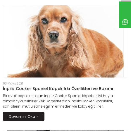
03 Mayıs 2021
İngiliz Cocker Spaniel Köpek Irkı Özellikleri ve Bakımı
Bir av köpeği cinsi olan İngiliz Cocker Spaniel köpekler, iyi huylu
olmalarıyla bilinirler. Zeki köpekler olan İngiliz Cocker Spaniellar,
sahiplerini mutlu etme eğilimleri nedeniyle kolay eğitilirler.
Devamını Oku