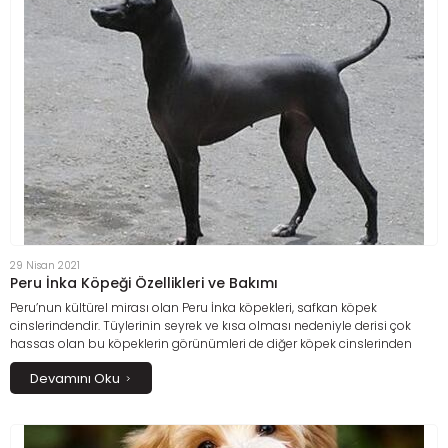
29 Nisan 2021
Peru İnka Köpeği Özellikleri ve Bakımı
Peru’nun kültürel mirası olan Peru İnka köpekleri, safkan köpek
cinslerindendir. Tüylerinin seyrek ve kısa olması nedeniyle derisi çok
hassas olan bu köpeklerin görünümleri de diğer köpek cinslerinden
oldukça farklıdır.
Devamını Oku