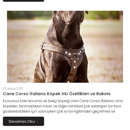
05 Mayıs 2021
Cane Corso İtaliano Köpek Irkı Özellikleri ve Bakımı
Kusursuz birer koruma ve bekçi köpeği olan Cane Corso İtaliano cinsi
köpekler, tanımadıkları insan ve diğer canlılara çok saldırgan bir tavır
gösterebildikleri için yavruyken çok iyi bir eğitimden geçirilmeli ve
sosyalleştirilmeleri gerekir.
Devamını Oku