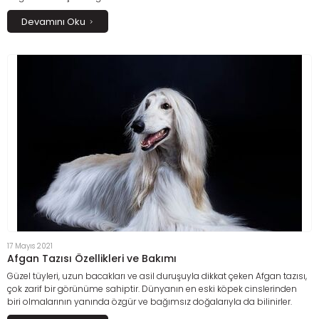
alabilirler.
Devamını Oku
17 Mayıs 2021
Afgan Tazısı Özellikleri ve Bakımı
Güzel tüyleri, uzun bacakları ve asil duruşuyla dikkat çeken Afgan tazısı,
çok zarif bir görünüme sahiptir. Dünyanın en eski köpek cinslerinden
biri olmalarının yanında özgür ve bağımsız doğalarıyla da bilinirler.