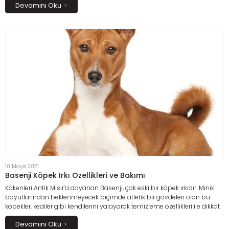
Devamını Oku
10 Mayıs 2021
Basenji Köpek Irkı Özellikleri ve Bakımı
Kökenleri Antik Mısır’a dayanan Basenji, çok eski bir köpek ırkıdır. Minik
boyutlarından beklenmeyecek biçimde atletik bir gövdeleri olan bu
köpekler, kediler gibi kendilerini yalayarak temizleme özellikleri ile dikkat
çekerler.
Devamını Oku