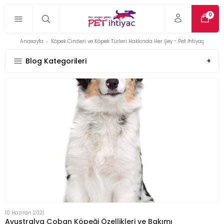
0
Anasayfa
Köpek Cinsleri ve Köpek Türleri Hakkında Her Şey - Pet İhtiyaç
Blog Kategorileri
10 Haziran 2021
Avustralya Çoban Köpeği Özellikleri ve Bakımı