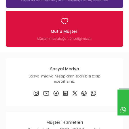
Mutlu Müşteri
Müşteri mutluluğu 1. önceliğimizdir.
Sosyal Medya
Sosyal medya hesaplarımızdan bizi takip
edebilirsiniz.
Müşteri Hizmetleri