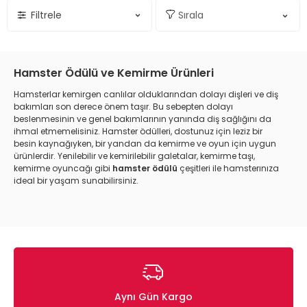
Filtrele
Hamster Ödülü ve Kemirme Ürünleri
Hamsterlar kemirgen canlılar olduklarından dolayı dişleri ve diş
bakımları son derece önem taşır. Bu sebepten dolayı
beslenmesinin ve genel bakımlarının yanında diş sağlığını da
ihmal etmemelisiniz. Hamster ödülleri, dostunuz için leziz bir
besin kaynağıyken, bir yandan da kemirme ve oyun için uygun
ürünlerdir. Yenilebilir ve kemirilebilir galetalar, kemirme taşı,
kemirme oyuncağı gibi
hamster ödülü
çeşitleri ile hamsterınıza
ideal bir yaşam sunabilirsiniz.
Aynı Gün Kargo