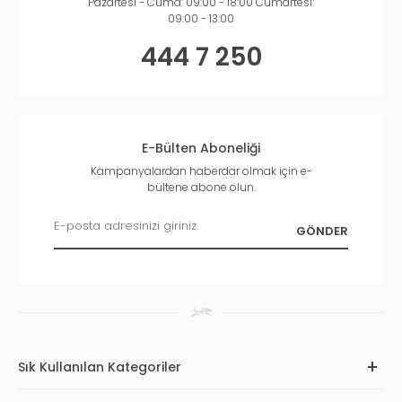
Pazartesi - Cuma: 09:00 - 18:00 Cumartesi:
09:00 - 13:00
444 7 250
E-Bülten Aboneliği
Kampanyalardan haberdar olmak için e-
bültene abone olun.
Sık Kullanılan Kategoriler