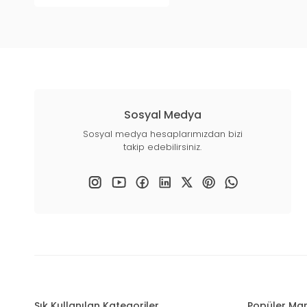
Sosyal Medya
Sosyal medya hesaplarımızdan bizi
takip edebilirsiniz.
Sık Kullanılan Kategoriler
Popüler Mar