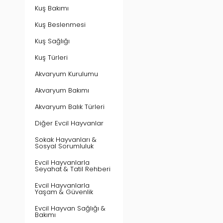
Kuş Bakımı
Kuş Beslenmesi
Kuş Sağlığı
Kuş Türleri
Akvaryum Kurulumu
Akvaryum Bakımı
Akvaryum Balık Türleri
Diğer Evcil Hayvanlar
Sokak Hayvanları &
Sosyal Sorumluluk
Evcil Hayvanlarla
Seyahat & Tatil Rehberi
Evcil Hayvanlarla
Yaşam & Güvenlik
Evcil Hayvan Sağlığı &
Bakımı