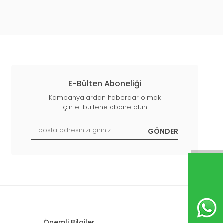
E-Bülten Aboneliği
Kampanyalardan haberdar olmak
için e-bültene abone olun.
Önemli Bilgiler