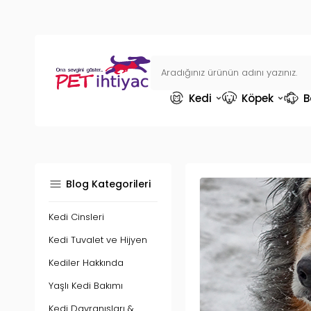
Kedi
Köpek
B
Blog Kategorileri
Kedi Cinsleri
Kedi Tuvalet ve Hijyen
Kediler Hakkında
Yaşlı Kedi Bakımı
Kedi Davranışları &