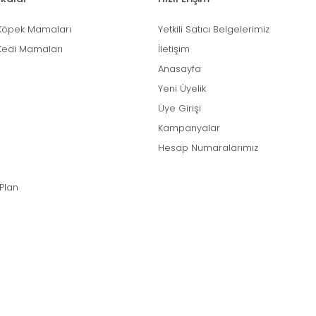
Köpek Mamaları
Yetkili Satıcı Belgelerimiz
Kedi Mamaları
İletişim
Anasayfa
Yeni Üyelik
Üye Girişi
Kampanyalar
Hesap Numaralarımız
 Plan