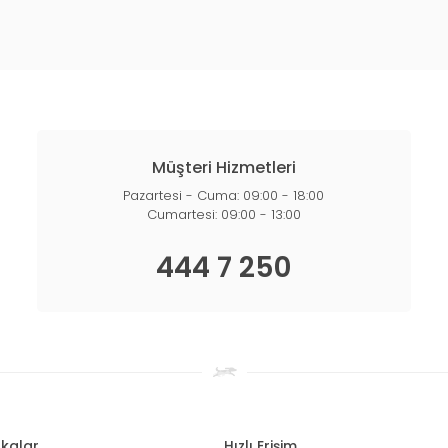
Müşteri Hizmetleri
Pazartesi - Cuma: 09:00 - 18:00
Cumartesi: 09:00 - 13:00
444 7 250
kalar
Hızlı Erişim