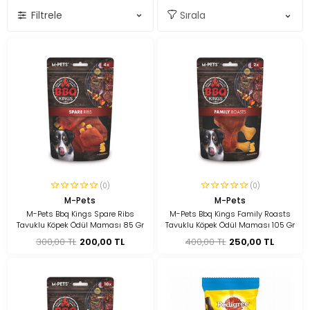
Filtrele
(0)
(0)
M-Pets
M-Pets
M-Pets Bbq Kings Spare Ribs
M-Pets Bbq Kings Family Roasts
Tavuklu Köpek Ödül Maması 85 Gr
Tavuklu Köpek Ödül Maması 105 Gr
300,00 TL
200,00 TL
400,00 TL
250,00 TL