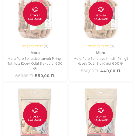
STOKTA
STOKTA
KALMADI!
KALMADI!
(0)
(0)
Mera
Mera
Mera Pure Sensitive Larvalı Pirinçli
Mera Pure Sensitive Hindili Pirinçli
Tahılsız Köpek Ödül Bisküvisi 600
Köpek Ödül Bisküvisi 600 Gr
Gr
550,00 TL
440,00 TL
660,00 TL
550,00 TL
STOKTA
STOKTA
KALMADI!
KALMADI!