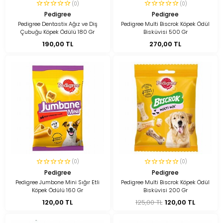
(0)
(0)
Pedigree
Pedigree
Pedigree Dentastix Ağız ve Diş
Pedigree Multi Biscrok Köpek Ödül
Çubuğu Köpek Ödülü 180 Gr
Bisküvisi 500 Gr
190,00 TL
270,00 TL
(0)
(0)
Pedigree
Pedigree
Pedigree Jumbone Mini Sığır Etli
Pedigree Multi Biscrok Köpek Ödül
Köpek Ödülü 160 Gr
Bisküvisi 200 Gr
120,00 TL
125,00 TL
120,00 TL