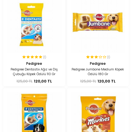
(1)
(1)
Pedigree
Pedigree
Pedigree Dentastix Ağız ve Diş
Pedigree Jumbone Medium Köpek
Çubuğu Köpek Ödülü 110 Gr
Ödülü 180 Gr
125,00 TL
120,00 TL
125,00 TL
120,00 TL