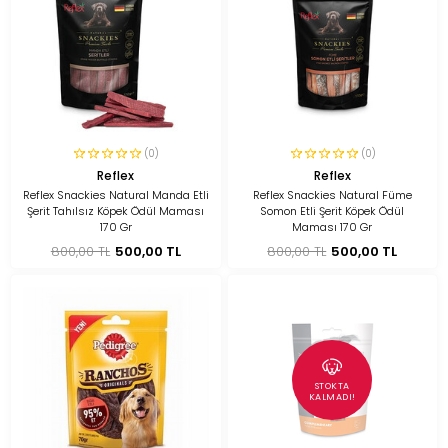
(0)
(0)
Reflex
Reflex
Reflex Snackies Natural Manda Etli
Reflex Snackies Natural Füme
Şerit Tahılsız Köpek Ödül Maması
Somon Etli Şerit Köpek Ödül
170 Gr
Maması 170 Gr
800,00 TL
500,00 TL
800,00 TL
500,00 TL
STOKTA
KALMADI!