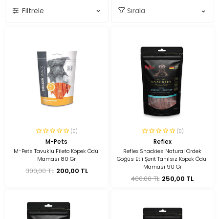
Filtrele
(0)
(0)
M-Pets
Reflex
M-Pets Tavuklu Fileto Köpek Ödül
Reflex Snackies Natural Ördek
Maması 80 Gr
Göğüs Etli Şerit Tahılsız Köpek Ödül
Maması 90 Gr
300,00 TL
200,00 TL
400,00 TL
250,00 TL