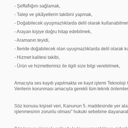
- Şeffaflığını sağlamak,
- Talep ve şikâyetlerin takibini yapmak,
- Doğabilecek uyuşmazlıklarda delil olarak kullanabilme
- Arayan kişiye doğru hitap edebilmek,
- Aramanın teyidi,
- İleride doğabilecek olan uyuşmazlıklarda delil olarak ku
- Hizmet kalitesi takibi,
- Ürün ve hizmetlerimiz ile ilgili size bilgi verebilmek,
Amacıyla ses kaydı yapılmakta ve kayıt işlemi Teknoloji Ge
Verilerin korunması amacıyla gerekli tüm teknik önlemler
Söz konusu kişisel veri, Kanunun 5. maddesinde yer alan 
işlenmesinin zorunlu olması” hukuki sebebine dayanarak 