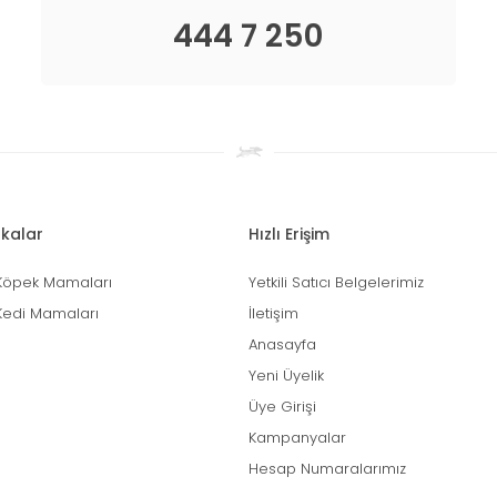
444 7 250
kalar
Hızlı Erişim
Köpek Mamaları
Yetkili Satıcı Belgelerimiz
Kedi Mamaları
İletişim
Anasayfa
Yeni Üyelik
Üye Girişi
Kampanyalar
Hesap Numaralarımız