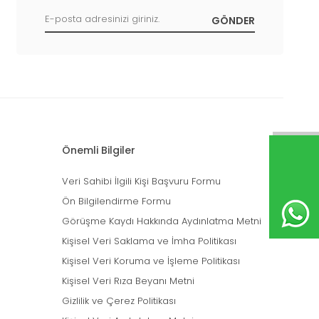
Önemli Bilgiler
Veri Sahibi İlgili Kişi Başvuru Formu
Ön Bilgilendirme Formu
Görüşme Kaydı Hakkında Aydınlatma Metni
Kişisel Veri Saklama ve İmha Politikası
Kişisel Veri Koruma ve İşleme Politikası
Kişisel Veri Rıza Beyanı Metni
Gizlilik ve Çerez Politikası