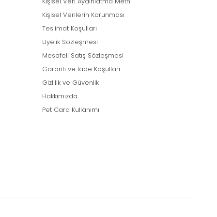
Kişisel Veri Aydınlatma Metni
Kişisel Verilerin Korunması
Teslimat Koşulları
Üyelik Sözleşmesi
Mesafeli Satış Sözleşmesi
Garanti ve İade Koşulları
Gizlilik ve Güvenlik
Hakkımızda
Pet Card Kullanımı