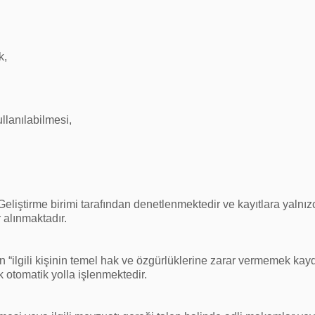
k,
llanılabilmesi,
liştirme birimi tarafından denetlenmektedir ve kayıtlara yalnızca 
 alınmaktadır.
“ilgili kişinin temel hak ve özgürlüklerine zarar vermemek kayd
otomatik yolla işlenmektedir.