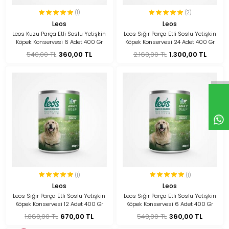
(1)
(2)
Leos
Leos
Leos Kuzu Parça Etli Soslu Yetişkin
Leos Sığır Parça Etli Soslu Yetişkin
Köpek Konservesi 6 Adet 400 Gr
Köpek Konservesi 24 Adet 400 Gr
540,00 TL
360,00 TL
2.160,00 TL
1.300,00 TL
(1)
(1)
Leos
Leos
Leos Sığır Parça Etli Soslu Yetişkin
Leos Sığır Parça Etli Soslu Yetişkin
Köpek Konservesi 12 Adet 400 Gr
Köpek Konservesi 6 Adet 400 Gr
1.080,00 TL
670,00 TL
540,00 TL
360,00 TL