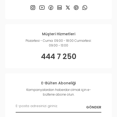
Müşteri Hizmetleri
Pazartesi - Cuma: 09:00 - 18:00 Cumartesi:
09:00 - 13:00
444 7 250
E-Bülten Aboneliği
Kampanyalardan haberdar olmak için e-
bültene abone olun.