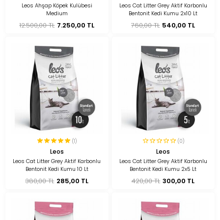
Leos Ahşap Köpek Kulübesi
Leos Cat Litter Grey Aktif Karbonlu
Medium
Bentonit Kedi Kumu 2x10 Lt
12.500,00 TL
7.250,00 TL
760,00 TL
540,00 TL
(1)
(0)
Leos
Leos
Leos Cat Litter Grey Aktif Karbonlu
Leos Cat Litter Grey Aktif Karbonlu
Bentonit Kedi Kumu 10 Lt
Bentonit Kedi Kumu 2x5 Lt
380,00 TL
285,00 TL
420,00 TL
300,00 TL