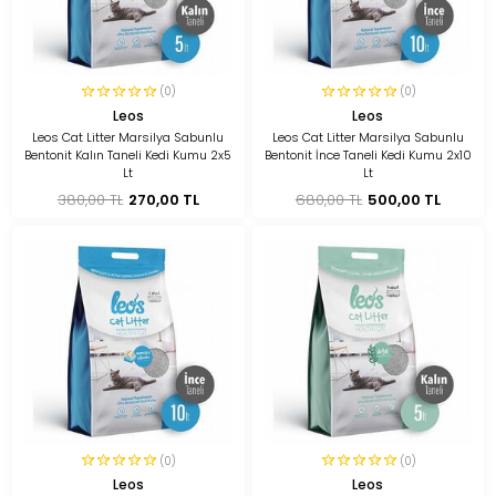
(0)
(0)
Leos
Leos
Leos Cat Litter Marsilya Sabunlu
Leos Cat Litter Marsilya Sabunlu
Bentonit Kalın Taneli Kedi Kumu 2x5
Bentonit İnce Taneli Kedi Kumu 2x10
Lt
Lt
380,00 TL
270,00 TL
680,00 TL
500,00 TL
(0)
(0)
Leos
Leos