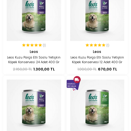
(1)
(1)
Leos
Leos
Leos Kuzu Parça Etli Soslu Yetişkin
Leos Kuzu Parça Etli Soslu Yetişkin
Köpek Konservesi 24 Adet 400 Gr
Köpek Konservesi 12 Adet 400 Gr
2.160,00 TL
1.300,00 TL
1.080,00 TL
670,00 TL