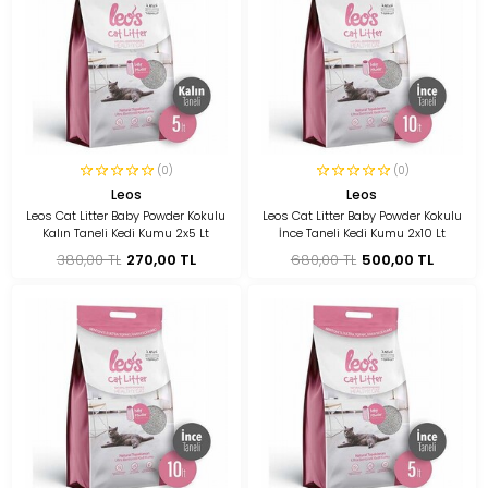
(0)
(0)
Leos
Leos
Leos Cat Litter Baby Powder Kokulu
Leos Cat Litter Baby Powder Kokulu
Kalın Taneli Kedi Kumu 2x5 Lt
İnce Taneli Kedi Kumu 2x10 Lt
380,00 TL
270,00 TL
680,00 TL
500,00 TL