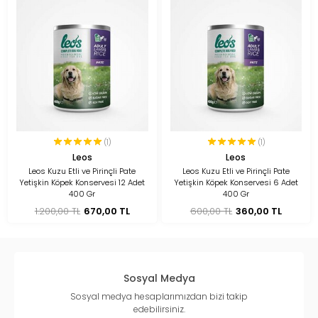
(1)
(1)
Leos
Leos
Leos Kuzu Etli ve Pirinçli Pate
Leos Kuzu Etli ve Pirinçli Pate
Yetişkin Köpek Konservesi 12 Adet
Yetişkin Köpek Konservesi 6 Adet
400 Gr
400 Gr
1.200,00 TL
670,00 TL
600,00 TL
360,00 TL
Sosyal Medya
Sosyal medya hesaplarımızdan bizi takip
edebilirsiniz.