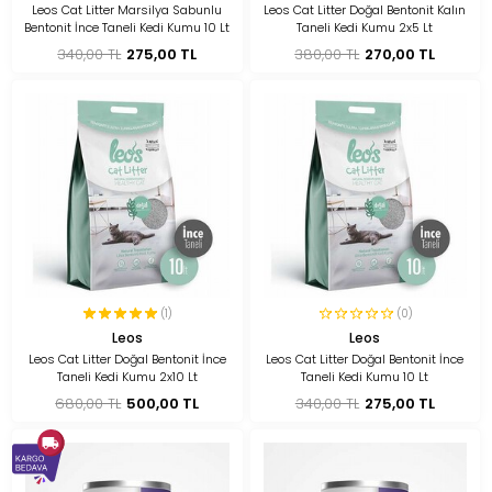
Leos Cat Litter Marsilya Sabunlu
Leos Cat Litter Doğal Bentonit Kalın
Bentonit İnce Taneli Kedi Kumu 10 Lt
Taneli Kedi Kumu 2x5 Lt
340,00 TL
275,00 TL
380,00 TL
270,00 TL
(1)
(0)
Leos
Leos
Leos Cat Litter Doğal Bentonit İnce
Leos Cat Litter Doğal Bentonit İnce
Taneli Kedi Kumu 2x10 Lt
Taneli Kedi Kumu 10 Lt
680,00 TL
500,00 TL
340,00 TL
275,00 TL