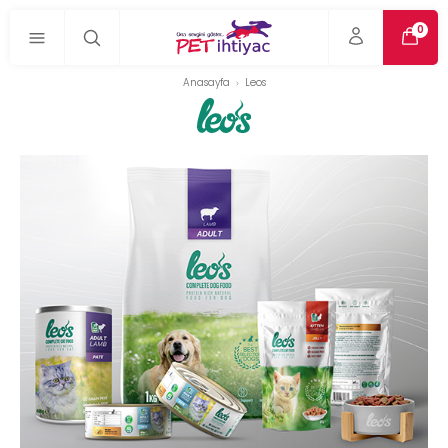
0
Anasayfa
Leos