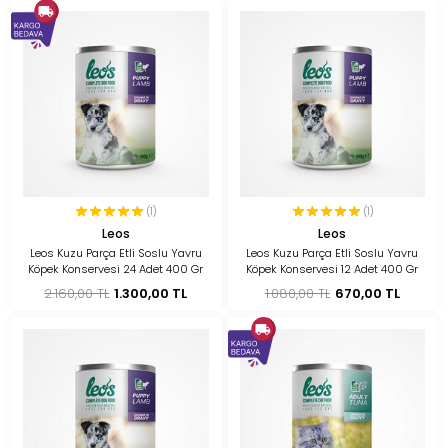
(1)
(1)
Leos
Leos
Leos Kuzu Parça Etli Soslu Yavru
Leos Kuzu Parça Etli Soslu Yavru
Köpek Konservesi 24 Adet 400 Gr
Köpek Konservesi 12 Adet 400 Gr
2.160,00 TL
1.300,00 TL
1.080,00 TL
670,00 TL