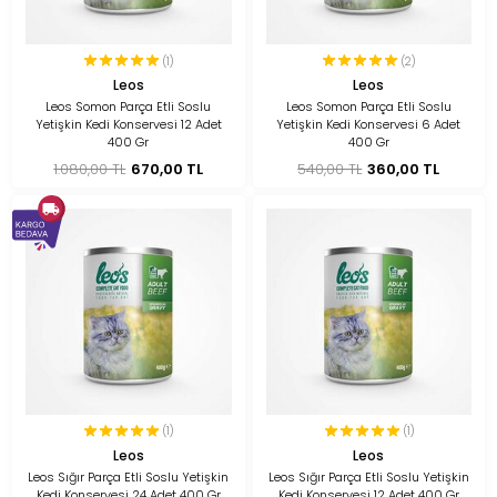
(1)
(2)
Leos
Leos
Leos Somon Parça Etli Soslu
Leos Somon Parça Etli Soslu
Yetişkin Kedi Konservesi 12 Adet
Yetişkin Kedi Konservesi 6 Adet
400 Gr
400 Gr
1.080,00 TL
670,00 TL
540,00 TL
360,00 TL
(1)
(1)
Leos
Leos
Leos Sığır Parça Etli Soslu Yetişkin
Leos Sığır Parça Etli Soslu Yetişkin
Kedi Konservesi 24 Adet 400 Gr
Kedi Konservesi 12 Adet 400 Gr