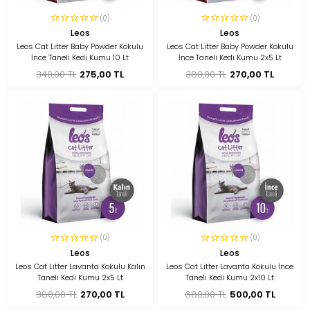
(0)
(0)
Leos
Leos
Leos Cat Litter Baby Powder Kokulu
Leos Cat Litter Baby Powder Kokulu
İnce Taneli Kedi Kumu 10 Lt
İnce Taneli Kedi Kumu 2x5 Lt
340,00 TL
275,00 TL
380,00 TL
270,00 TL
(0)
(0)
Leos
Leos
Leos Cat Litter Lavanta Kokulu Kalın
Leos Cat Litter Lavanta Kokulu İnce
Taneli Kedi Kumu 2x5 Lt
Taneli Kedi Kumu 2x10 Lt
380,00 TL
270,00 TL
680,00 TL
500,00 TL