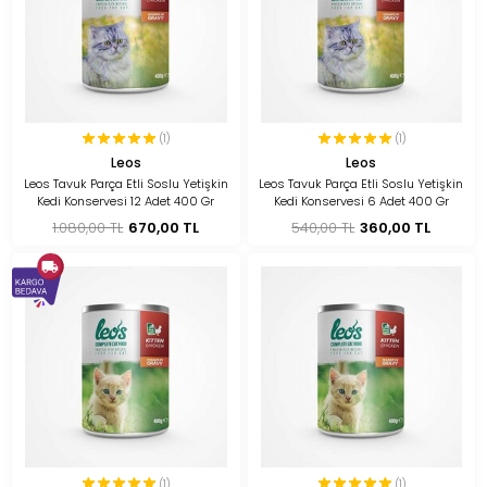
(1)
(1)
Leos
Leos
Leos Tavuk Parça Etli Soslu Yetişkin
Leos Tavuk Parça Etli Soslu Yetişkin
Kedi Konservesi 12 Adet 400 Gr
Kedi Konservesi 6 Adet 400 Gr
1.080,00 TL
670,00 TL
540,00 TL
360,00 TL
(1)
(1)