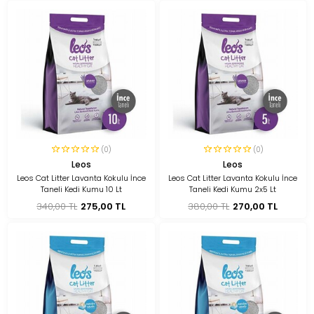
(0)
(0)
Leos
Leos
Leos Cat Litter Lavanta Kokulu İnce
Leos Cat Litter Lavanta Kokulu İnce
Taneli Kedi Kumu 10 Lt
Taneli Kedi Kumu 2x5 Lt
340,00 TL
275,00 TL
380,00 TL
270,00 TL