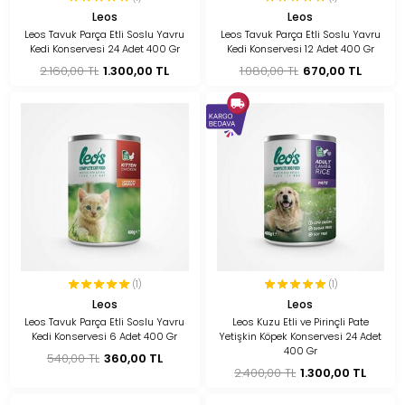
Leos
Leos
Leos Tavuk Parça Etli Soslu Yavru
Leos Tavuk Parça Etli Soslu Yavru
Kedi Konservesi 24 Adet 400 Gr
Kedi Konservesi 12 Adet 400 Gr
2.160,00 TL
1.300,00 TL
1.080,00 TL
670,00 TL
(1)
(1)
Leos
Leos
Leos Tavuk Parça Etli Soslu Yavru
Leos Kuzu Etli ve Pirinçli Pate
Kedi Konservesi 6 Adet 400 Gr
Yetişkin Köpek Konservesi 24 Adet
400 Gr
540,00 TL
360,00 TL
2.400,00 TL
1.300,00 TL