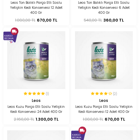
Leos Ton Balıklı Parça Etli Soslu
Leos Ton Balıklı Parça Etli Soslu
Yetişkin Kedi Konservesi 12 Adet
Yetişkin Kedi Konservesi 6 Adet
400 Gr
400 Gr
1.080,00 TL
670,00 TL
540,00 TL
360,00 TL
(1)
(2)
Leos
Leos
Leos Kuzu Parça Etli Soslu Yetişkin
Leos Kuzu Parça Etli Soslu Yetişkin
Kedi Konservesi 24 Adet 400 Gr
Kedi Konservesi 12 Adet 400 Gr
2.160,00 TL
1.300,00 TL
1.080,00 TL
670,00 TL