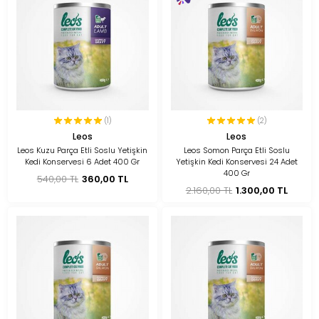
(1)
(2)
Leos
Leos
Leos Kuzu Parça Etli Soslu Yetişkin
Leos Somon Parça Etli Soslu
Kedi Konservesi 6 Adet 400 Gr
Yetişkin Kedi Konservesi 24 Adet
400 Gr
540,00 TL
360,00 TL
2.160,00 TL
1.300,00 TL