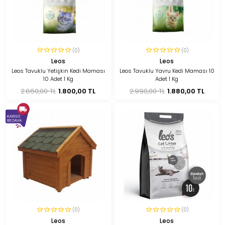
(0)
(0)
Leos
Leos
Leos Tavuklu Yetişkin Kedi Maması
Leos Tavuklu Yavru Kedi Maması 10
10 Adet 1 Kg
Adet 1 Kg
2.860,00 TL
1.800,00 TL
2.990,00 TL
1.880,00 TL
(0)
(0)
Leos
Leos