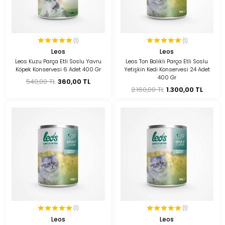
(1)
(1)
Leos
Leos
Leos Kuzu Parça Etli Soslu Yavru
Leos Ton Balıklı Parça Etli Soslu
Köpek Konservesi 6 Adet 400 Gr
Yetişkin Kedi Konservesi 24 Adet
400 Gr
540,00 TL
360,00 TL
2.160,00 TL
1.300,00 TL
(1)
(1)
Leos
Leos