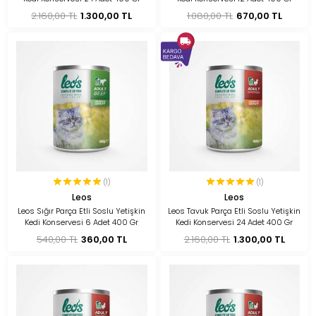
2.160,00 TL
1.300,00 TL
1.080,00 TL
670,00 TL
(1)
(1)
Leos
Leos
Leos Sığır Parça Etli Soslu Yetişkin
Leos Tavuk Parça Etli Soslu Yetişkin
Kedi Konservesi 6 Adet 400 Gr
Kedi Konservesi 24 Adet 400 Gr
540,00 TL
360,00 TL
2.160,00 TL
1.300,00 TL