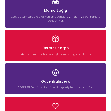
Mama Bağışı
Dostluk Kumbarası olarak verilen siparişler sizin adınıza barınaklara
gönderiliyor.
Ücretsiz Kargo
849 TL ve üzeri bütün siparişlerinizde kargo ücretsizdir.
Güvenli alışveriş
256Bit SSL Sertifikası ile güvenli alışveriş Petihtiyac.com’da