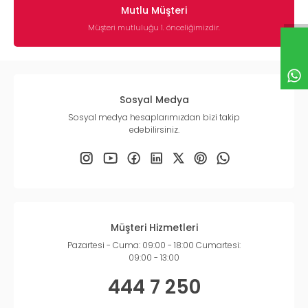
Mutlu Müşteri
Müşteri mutluluğu 1. önceliğimizdir.
Sosyal Medya
Sosyal medya hesaplarımızdan bizi takip
edebilirsiniz.
Müşteri Hizmetleri
Pazartesi - Cuma: 09:00 - 18:00 Cumartesi:
09:00 - 13:00
444 7 250