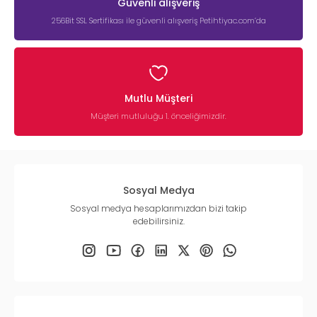
Güvenli alışveriş
256Bit SSL Sertifikası ile güvenli alışveriş Petihtiyac.com’da
Mutlu Müşteri
Müşteri mutluluğu 1. önceliğimizdir.
Sosyal Medya
Sosyal medya hesaplarımızdan bizi takip
edebilirsiniz.