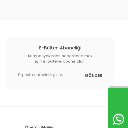
E-Bülten Aboneliği
Kampanyalardan haberdar olmak
için e-bültene abone olun.
Önemli Bilgiler