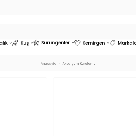
Sürüngenler
alık
Kuş
Kemirgen
Markal
Anasayfa
Akvaryum Kurulumu