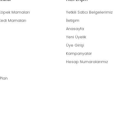
Köpek Mamaları
Yetkili Satıcı Belgelerimiz
Kedi Mamaları
İletişim
Anasayfa
Yeni Üyelik
Üye Girişi
Kampanyalar
Hesap Numaralarımız
 Plan