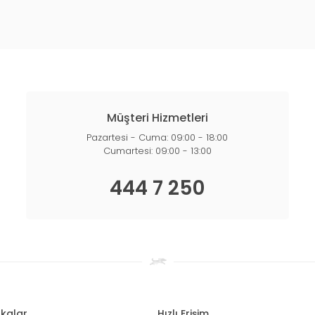
Müşteri Hizmetleri
Pazartesi - Cuma: 09:00 - 18:00
Cumartesi: 09:00 - 13:00
444 7 250
kalar
Hızlı Erişim