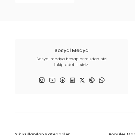
Sosyal Medya
Sosyal medya hesaplarımızdan bizi
takip edebilirsiniz.
Sık Kullanılan Kategoriler
Popüler Mar