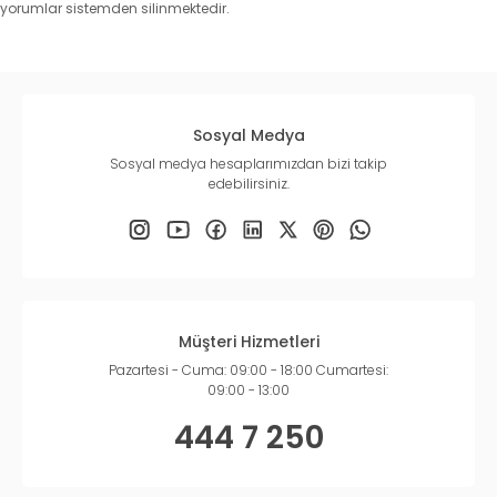
yorumlar sistemden silinmektedir.
Sosyal Medya
Sosyal medya hesaplarımızdan bizi takip
edebilirsiniz.
Müşteri Hizmetleri
Pazartesi - Cuma: 09:00 - 18:00 Cumartesi:
09:00 - 13:00
444 7 250