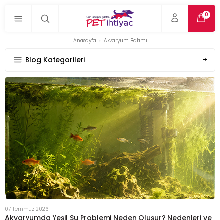
0
Anasayfa
Akvaryum Bakımı
Blog Kategorileri
07 Temmuz 2026
Akvaryumda Yeşil Su Problemi Neden Oluşur? Nedenleri ve