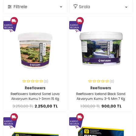
Filtrele
(0)
(0)
Reeflowers
Reeflowers
Reeflowers Iceland Sorrel Lava
Reeflowers Iceland Black Sand
Akvaryum Kumu 1-3mm 15 Kg
Akvaryum Kumu 3-5 Mm 7 Kg
3.250,00 TL
2.250,00 TL
1.300,00 TL
900,00 TL