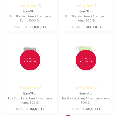
(0)
(0)
EuroStar
EuroStar
EuroStar Mor Renkli Akvaryum
EuroStar Mor Renkli Akvaryum
Kumu 1000 Gr
Kumu 500 Gr
235,00 TL
149,90 TL
140,00 TL
104,50 TL
STOKTA
STOKTA
KALMADI!
KALMADI!
(0)
(0)
EuroStar
Eurostar
EuroStar Bordo Renkli Akvaryum
EuroStar Açık Yeşil Akvaryum Kumu
Kumu 500 Gr
500 Gr
117,00 TL
93,90 TL
78,00 TL
65,90 TL