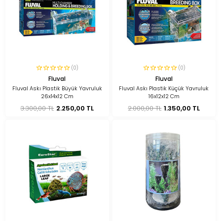
(0)
(0)
Fluval
Fluval
Fluval Askı Plastik Büyük Yavruluk
Fluval Askı Plastik Küçük Yavruluk
26x14x12 Cm
16x12x12 Cm
3.300,00 TL
2.250,00 TL
2.000,00 TL
1.350,00 TL