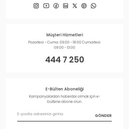
Müşteri Hizmetleri
Pazartesi - Cuma: 09:00 - 18:00 Cumartesi:
09:00 - 13:00
444 7 250
E-Bülten Aboneliği
Kampanyalardan haberdar olmak için e-
bültene abone olun.