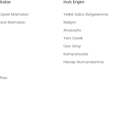
kalar
Hızlı Erişim
Köpek Mamaları
Yetkili Satıcı Belgelerimiz
Kedi Mamaları
İletişim
Anasayfa
Yeni Üyelik
Üye Girişi
Kampanyalar
Hesap Numaralarımız
 Plan