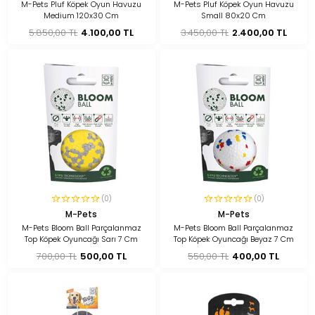
M-Pets Pluf Köpek Oyun Havuzu
M-Pets Pluf Köpek Oyun Havuzu
Medium 120x30 Cm
Small 80x20 Cm
5.850,00 TL
4.100,00 TL
3.450,00 TL
2.400,00 TL
(0)
(0)
M-Pets
M-Pets
M-Pets Bloom Ball Parçalanmaz
M-Pets Bloom Ball Parçalanmaz
Top Köpek Oyuncağı Sarı 7 Cm
Top Köpek Oyuncağı Beyaz 7 Cm
700,00 TL
500,00 TL
550,00 TL
400,00 TL