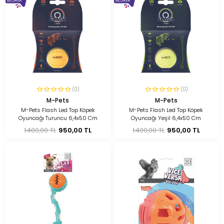
(0)
(0)
M-Pets
M-Pets
M-Pets Flash Led Top Köpek
M-Pets Flash Led Top Köpek
Oyuncağı Turuncu 6,4x50 Cm
Oyuncağı Yeşil 6,4x50 Cm
1.400,00 TL
950,00 TL
1.400,00 TL
950,00 TL