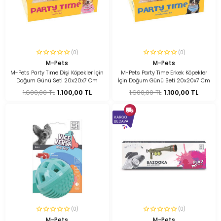
(0)
(0)
M-Pets
M-Pets
M-Pets Party Time Dişi Köpekler İçin
M-Pets Party Time Erkek Köpekler
Doğum Günü Seti 20x20x7 Cm
İçin Doğum Günü Seti 20x20x7 Cm
1.600,00 TL
1.100,00 TL
1.600,00 TL
1.100,00 TL
(0)
(0)
M-Pets
M-Pets