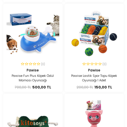
(0)
(0)
Pawise
Pawise
Pawise Fun Plus Köpek Ödül
Pawise Lastik Spor Topu Köpek
Maması Oyuncağı
Oyuncağı 1 Adet
700,00 TL
500,00 TL
200,00 TL
150,00 TL