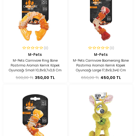
(0)
(0)
M-Pets
M-Pets
M-Pets Carnivore Ring Bone
M-Pets Carnivore Boomerang Bone
Pastırma Aromalı Kemik Köpek
Pastırma Aromalı Kemik Köpek
Oyuncağı Small 10,8x9,7x3,6 Cm
Oyuncağı Large 17,8x9,3x4,1 Cm
500,00 TL
350,00 TL
650,00 TL
450,00 TL