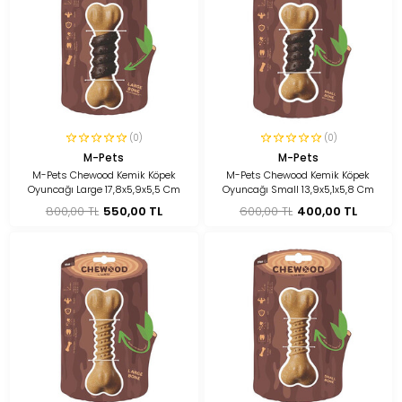
(0)
(0)
M-Pets
M-Pets
M-Pets Chewood Kemik Köpek
M-Pets Chewood Kemik Köpek
Oyuncağı Large 17,8x5,9x5,5 Cm
Oyuncağı Small 13,9x5,1x5,8 Cm
800,00 TL
550,00 TL
600,00 TL
400,00 TL