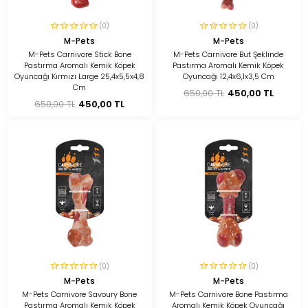
(0)
(0)
M-Pets
M-Pets
M-Pets Carnivore Stick Bone
M-Pets Carnivore But Şeklinde
Pastırma Aromalı Kemik Köpek
Pastırma Aromalı Kemik Köpek
Oyuncağı Kırmızı Large 25,4x5,5x4,8
Oyuncağı 12,4x6,1x3,5 Cm
Cm
650,00 TL
450,00 TL
650,00 TL
450,00 TL
(0)
(0)
M-Pets
M-Pets
M-Pets Carnivore Savoury Bone
M-Pets Carnivore Bone Pastırma
Pastırma Aromalı Kemik Köpek
Aromalı Kemik Köpek Oyuncağı