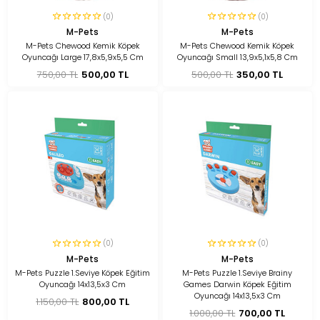
(0)
(0)
M-Pets
M-Pets
M-Pets Chewood Kemik Köpek
M-Pets Chewood Kemik Köpek
Oyuncağı Large 17,8x5,9x5,5 Cm
Oyuncağı Small 13,9x5,1x5,8 Cm
750,00 TL
500,00 TL
500,00 TL
350,00 TL
(0)
(0)
M-Pets
M-Pets
M-Pets Puzzle 1.Seviye Köpek Eğitim
M-Pets Puzzle 1.Seviye Brainy
Oyuncağı 14x13,5x3 Cm
Games Darwin Köpek Eğitim
Oyuncağı 14x13,5x3 Cm
1.150,00 TL
800,00 TL
1.000,00 TL
700,00 TL