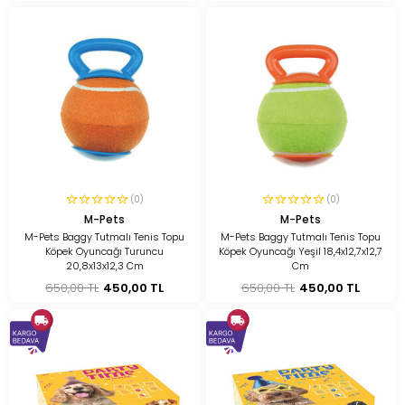
(0)
(0)
M-Pets
M-Pets
M-Pets Baggy Tutmalı Tenis Topu
M-Pets Baggy Tutmalı Tenis Topu
Köpek Oyuncağı Turuncu
Köpek Oyuncağı Yeşil 18,4x12,7x12,7
20,8x13x12,3 Cm
Cm
650,00 TL
450,00 TL
650,00 TL
450,00 TL