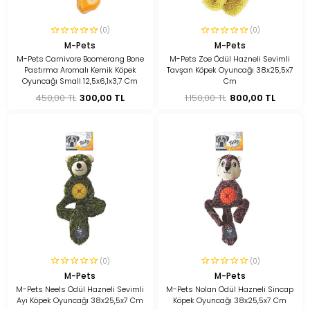
(0)
(0)
M-Pets
M-Pets
M-Pets Carnivore Boomerang Bone
M-Pets Zoe Ödül Hazneli Sevimli
Pastırma Aromalı Kemik Köpek
Tavşan Köpek Oyuncağı 38x25,5x7
Oyuncağı Small 12,5x6,1x3,7 Cm
Cm
450,00 TL
300,00 TL
1.150,00 TL
800,00 TL
(0)
(0)
M-Pets
M-Pets
M-Pets Neels Ödül Hazneli Sevimli
M-Pets Nolan Ödül Hazneli Sincap
Ayı Köpek Oyuncağı 38x25,5x7 Cm
Köpek Oyuncağı 38x25,5x7 Cm