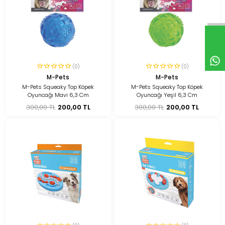
(0)
(0)
M-Pets
M-Pets
M-Pets Squeaky Top Köpek
M-Pets Squeaky Top Köpek
Oyuncağı Mavi 6,3 Cm
Oyuncağı Yeşil 6,3 Cm
300,00 TL
200,00 TL
300,00 TL
200,00 TL