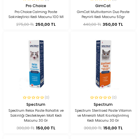
Pro Choice
GimCat
Pro Choice Calming Paste
GimCat Multivitamin Duo Paste
Sakinleştirici Kedi Macunu 100 Ml
Peynirli Kedi Macunu 50gr
275,00 TL
250,00 TL
440,00 TL
350,00 TL
(0)
(0)
Spectrum
Spectrum
Spectrum Relax Paste Rahatlık ve
Spectrum Sterilised Paste Vitamin
Sakinliği Destekleyen Malt Kedi
ve Mineralli Malt Kısırlaştırılmış
Macunu 30 Gr
Kedi Macunu 30 Gr
300,00 TL
150,00 TL
300,00 TL
150,00 TL