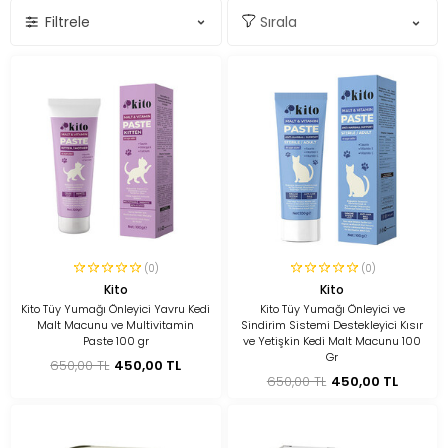
Filtrele
(0)
(0)
Kito
Kito
Kito Tüy Yumağı Önleyici Yavru Kedi
Kito Tüy Yumağı Önleyici ve
Malt Macunu ve Multivitamin
Sindirim Sistemi Destekleyici Kısır
Paste 100 gr
ve Yetişkin Kedi Malt Macunu 100
Gr
650,00 TL
450,00 TL
650,00 TL
450,00 TL