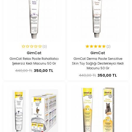
(0)
(2)
GimCat
GimCat
GimCat Relax Paste Rahatlatıcı
GimCat Derma Paste Sensitive
Şekersiz Kedi Macunu 50 Gr
Skin Tüy Sağlığı Destekleyici Kedi
Macunu 50 Gr
440,00 TL
350,00 TL
440,00 TL
350,00 TL