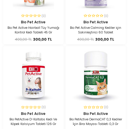
(0)
(0)
Bio Pet Active
Bio Pet Active
Bio Pet Active Hairball Tüy Yumağı
Bio Pet Active Calming Kediler için
Kontrol Kedi Tableti 45 Gr
Sakinleştirici 60 Tablet
400,00 TL
300,00 TL
400,00 TL
300,00 TL
(0)
(0)
Bio Pet Active
Bio Pet Active
Bio PetActive D-Kaltabs Kedi Ve
Bio PetActive DermaCAT 0,3 Kediler
Köpek Kalsiyum Tableti 126 Gr
İçin Bira Mayası Tableti 0,3 Gr