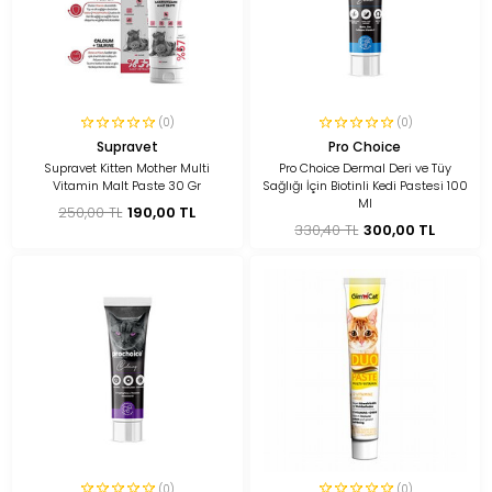
(0)
(0)
Supravet
Pro Choice
Supravet Kitten Mother Multi
Pro Choice Dermal Deri ve Tüy
Vitamin Malt Paste 30 Gr
Sağlığı İçin Biotinli Kedi Pastesi 100
Ml
250,00 TL
190,00 TL
330,40 TL
300,00 TL
(0)
(0)