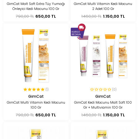
GimCat Malt Soft Extra Tüy Yumağı
GimCat Multi Vitamin Kedi Macunu
Önleyici Kedi Macunu 100 Gr
2 Adet 100 Gr
790,00 TL
650,00 TL
1.460,00 TL
1.150,00 TL
(1)
(0)
GimCat
GimCat
GimCat Multi Vitamin Kedi Macunu
GimCat Kedi Macunu Malt Soft 100
100 Gr
Gr + Multiviamin 100 Gr
790,00 TL
650,00 TL
1.460,00 TL
1.150,00 TL