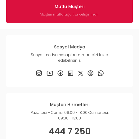
Mutlu Müşteri
Müşteri mutluluğu 1. önceliğimizdir.
Sosyal Medya
Sosyal medya hesaplarımızdan bizi takip
edebilirsiniz.
Müşteri Hizmetleri
Pazartesi - Cuma: 09:00 - 18:00 Cumartesi:
09:00 - 13:00
444 7 250