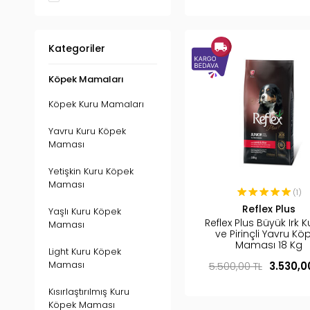
Kategoriler
Köpek Mamaları
Köpek Kuru Mamaları
Yavru Kuru Köpek
Maması
Yetişkin Kuru Köpek
Maması
(1)
Reflex Plus
Yaşlı Kuru Köpek
Reflex Plus Büyük Irk K
Maması
ve Pirinçli Yavru Kö
Maması 18 Kg
Light Kuru Köpek
Maması
5.500,00 TL
3.530,0
Kısırlaştırılmış Kuru
Köpek Maması