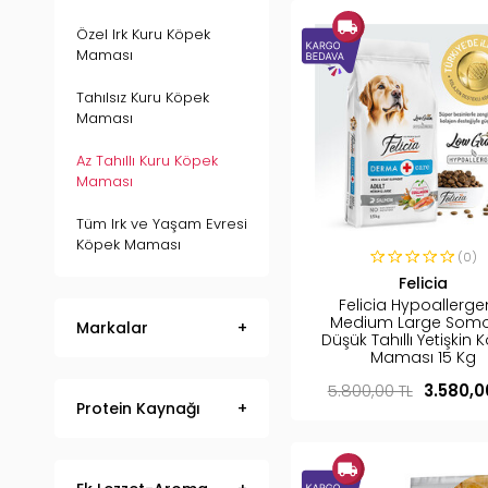
Özel Irk Kuru Köpek
Maması
Tahılsız Kuru Köpek
Maması
Az Tahıllı Kuru Köpek
Maması
Tüm Irk ve Yaşam Evresi
Köpek Maması
(0)
Felicia
Felicia Hypoallerge
Medium Large Somo
Markalar
Düşük Tahıllı Yetişkin 
Maması 15 Kg
5.800,00 TL
3.580,0
Protein Kaynağı