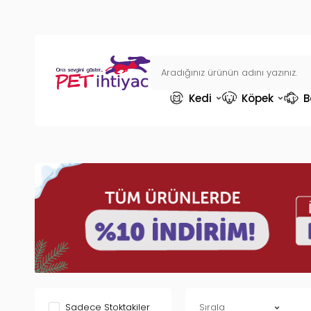
Kedi
Köpek
B
Sadece Stoktakiler