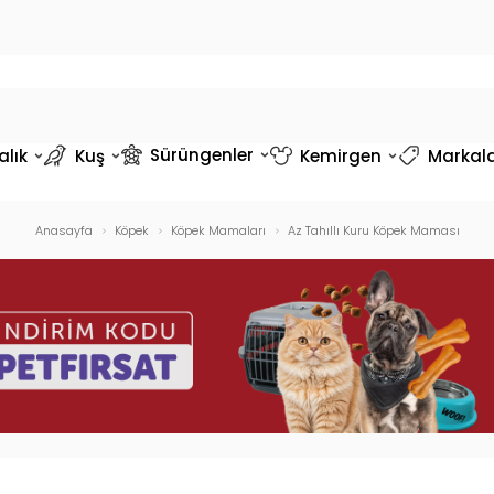
Sürüngenler
alık
Kuş
Kemirgen
Markal
Anasayfa
Köpek
Köpek Mamaları
Az Tahıllı Kuru Köpek Maması