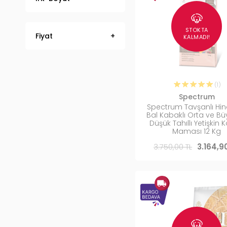
STOKTA
Fiyat
KALMADI!
(1)
Spectrum
Spectrum Tavşanlı Hind
Bal Kabaklı Orta ve Büy
Düşük Tahıllı Yetişkin 
Maması 12 Kg
3.750,00 TL
3.164,9