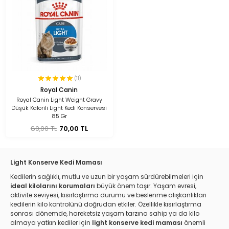
(11)
Royal Canin
Royal Canin Light Weight Gravy
Düşük Kalorili Light Kedi Konservesi
85 Gr
80,00 TL
70,00 TL
Light Konserve Kedi Maması
Kedilerin sağlıklı, mutlu ve uzun bir yaşam sürdürebilmeleri için
ideal kilolarını korumaları
büyük önem taşır. Yaşam evresi,
aktivite seviyesi, kısırlaştırma durumu ve beslenme alışkanlıkları
kedilerin kilo kontrolünü doğrudan etkiler. Özellikle kısırlaştırma
sonrası dönemde, hareketsiz yaşam tarzına sahip ya da kilo
almaya yatkın kediler için
light konserve kedi maması
önemli