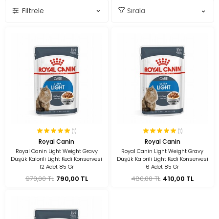
Filtrele
(1)
(1)
Royal Canin
Royal Canin
Royal Canin Light Weight Gravy
Royal Canin Light Weight Gravy
Düşük Kalorili Light Kedi Konservesi
Düşük Kalorili Light Kedi Konservesi
12 Adet 85 Gr
6 Adet 85 Gr
970,00 TL
790,00 TL
480,00 TL
410,00 TL