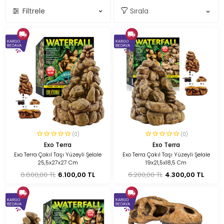
Filtrele
(0)
(0)
Exo Terra
Exo Terra
Exo Terra Çakıl Taşı Yüzeyli Şelale
Exo Terra Çakıl Taşı Yüzeyli Şelale
25,5x27x27 Cm
19x21,5x18,5 Cm
8.800,00 TL
6.100,00 TL
6.200,00 TL
4.300,00 TL