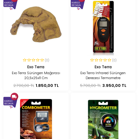
(0)
(0)
Exo Terra
Exo Terra
Exo Terra Sürüngen Mağarası
Exo Terra Infrared Sürüngen
20,5x25x11 Cm
Derecesi Termometre
2.700,00 TL
1.850,00 TL
5.700,00 TL
3.950,00 TL