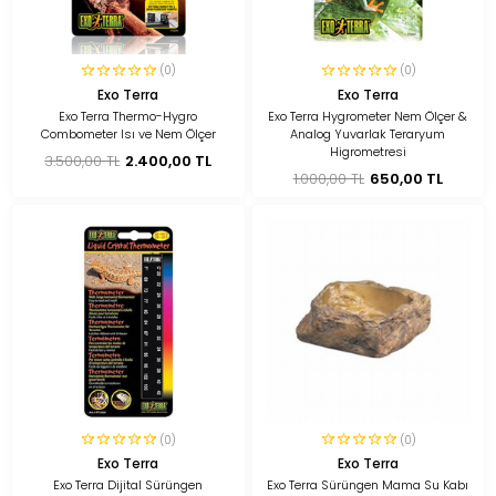
(0)
(0)
Exo Terra
Exo Terra
Exo Terra Thermo-Hygro
Exo Terra Hygrometer Nem Ölçer &
Combometer Isı ve Nem Ölçer
Analog Yuvarlak Teraryum
Higrometresi
3.500,00 TL
2.400,00 TL
1.000,00 TL
650,00 TL
(0)
(0)
Exo Terra
Exo Terra
Exo Terra Dijital Sürüngen
Exo Terra Sürüngen Mama Su Kabı