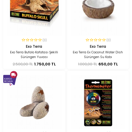
(0)
(0)
Exo Terra
Exo Terra
Exo Terra Bufalo Kafatası Şekilli
Exo Terra Ex Coconut Water Dish
Sürüngen Yuvası
Sürüngen Su Kabı
2.500,00 TL
1.750,00 TL
1.000,00 TL
650,00 TL