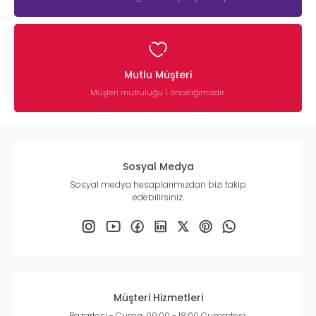
Mutlu Müşteri
Müşteri mutluluğu 1. önceliğimizdir.
Sosyal Medya
Sosyal medya hesaplarımızdan bizi takip
edebilirsiniz.
Müşteri Hizmetleri
Pazartesi - Cuma: 09:00 - 18:00 Cumartesi: