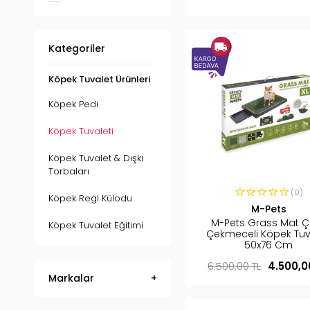
Kategoriler
Köpek Tuvalet Ürünleri
Köpek Pedi
Köpek Tuvaleti
Köpek Tuvalet & Dışkı
Torbaları
(0)
Köpek Regl Külodu
M-Pets
M-Pets Grass Mat Ç
Köpek Tuvalet Eğitimi
Çekmeceli Köpek Tuv
50x76 Cm
6.500,00 TL
4.500,0
Markalar