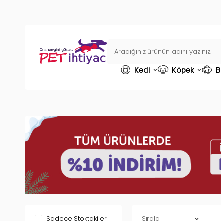
Kedi
Köpek
B
Sadece Stoktakiler