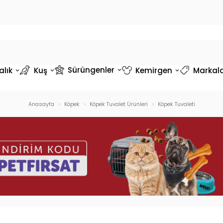
Sürüngenler
alık
Kuş
Kemirgen
Markal
Anasayfa
Köpek
Köpek Tuvalet Ürünleri
Köpek Tuvaleti