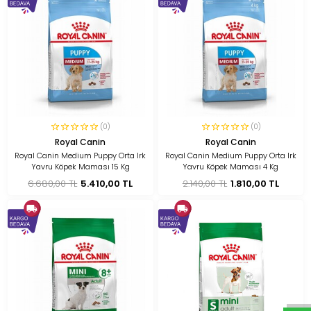
(0)
(0)
Royal Canin
Royal Canin
Royal Canin Medium Puppy Orta Irk
Royal Canin Medium Puppy Orta Irk
Yavru Köpek Maması 15 Kg
Yavru Köpek Maması 4 Kg
6.680,00 TL
5.410,00 TL
2.140,00 TL
1.810,00 TL