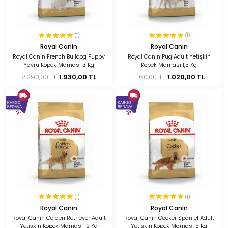
(1)
(1)
Royal Canin
Royal Canin
Royal Canin French Bulldog Puppy
Royal Canin Pug Adult Yetişkin
Yavru Köpek Maması 3 Kg
Köpek Maması 1,5 Kg
2.290,00 TL
1.930,00 TL
1.160,00 TL
1.020,00 TL
(1)
(1)
Royal Canin
Royal Canin
Royal Canin Golden Retriever Adult
Royal Canin Cocker Spaniel Adult
Yetişkin Köpek Maması 12 Kg
Yetişkin Köpek Maması 3 Kg