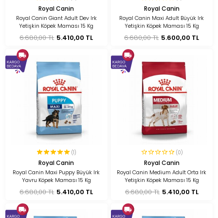
Royal Canin
Royal Canin
Royal Canin Giant Adult Dev Irk
Royal Canin Maxi Adult Büyük Irk
Yetişkin Köpek Maması 15 Kg
Yetişkin Köpek Maması 15 Kg
6.680,00 TL
5.410,00 TL
6.680,00 TL
5.600,00 TL
(1)
(0)
Royal Canin
Royal Canin
Royal Canin Maxi Puppy Büyük Irk
Royal Canin Medium Adult Orta Irk
Yavru Köpek Maması 15 Kg
Yetişkin Köpek Maması 15 Kg
6.680,00 TL
5.410,00 TL
6.680,00 TL
5.410,00 TL