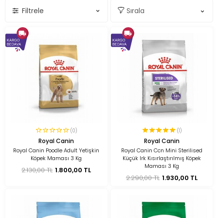
Filtrele
(0)
(1)
Royal Canin
Royal Canin
Royal Canin Poodle Adult Yetişkin
Royal Canin Ccn Mini Sterilised
Köpek Maması 3 Kg
Küçük Irk Kısırlaştırılmış Köpek
Maması 3 Kg
2.130,00 TL
1.800,00 TL
2.290,00 TL
1.930,00 TL