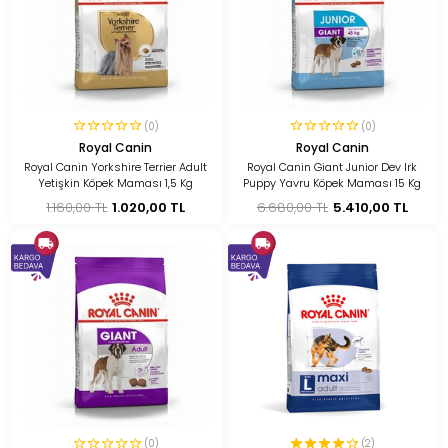
(0)
(0)
Royal Canin
Royal Canin
Royal Canin Yorkshire Terrier Adult
Royal Canin Giant Junior Dev Irk
Yetişkin Köpek Maması 1,5 Kg
Puppy Yavru Köpek Maması 15 Kg
1.160,00 TL
1.020,00 TL
6.680,00 TL
5.410,00 TL
(0)
(2)