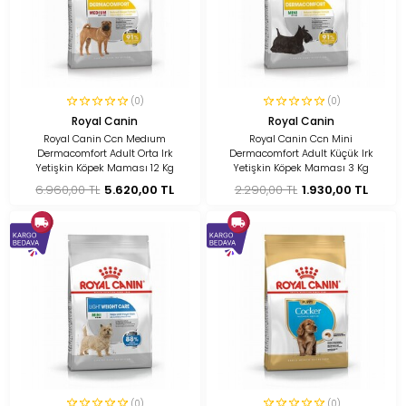
(0)
(0)
Royal Canin
Royal Canin
Royal Canin Ccn Medıum
Royal Canin Ccn Mini
Dermacomfort Adult Orta Irk
Dermacomfort Adult Küçük Irk
Yetişkin Köpek Maması 12 Kg
Yetişkin Köpek Maması 3 Kg
6.960,00 TL
5.620,00 TL
2.290,00 TL
1.930,00 TL
(0)
(0)