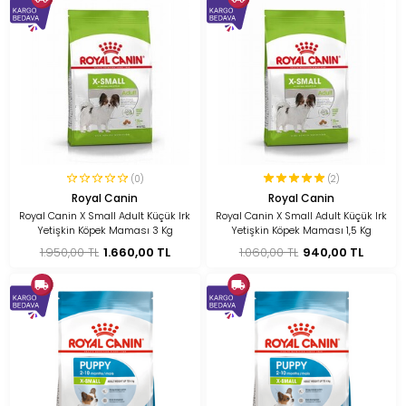
(0)
(2)
Royal Canin
Royal Canin
Royal Canin X Small Adult Küçük Irk
Royal Canin X Small Adult Küçük Irk
Yetişkin Köpek Maması 3 Kg
Yetişkin Köpek Maması 1,5 Kg
1.950,00 TL
1.660,00 TL
1.060,00 TL
940,00 TL