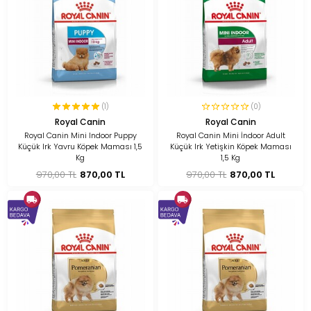
(1)
(0)
Royal Canin
Royal Canin
Royal Canin Mini Indoor Puppy
Royal Canin Mini İndoor Adult
Küçük Irk Yavru Köpek Maması 1,5
Küçük Irk Yetişkin Köpek Maması
Kg
1,5 Kg
970,00 TL
870,00 TL
970,00 TL
870,00 TL