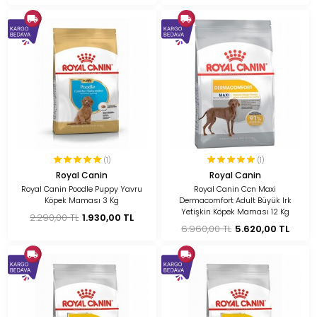
(1)
(1)
Royal Canin
Royal Canin
Royal Canin Poodle Puppy Yavru
Royal Canin Ccn Maxi
Köpek Maması 3 Kg
Dermacomfort Adult Büyük Irk
Yetişkin Köpek Maması 12 Kg
2.290,00 TL
1.930,00 TL
6.960,00 TL
5.620,00 TL