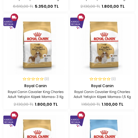
6.610,00 TL
5.350,00 TL
2.130,00 TL
1.800,00 TL
(0)
(0)
Royal Canin
Royal Canin
Royal Canin Cavalier King Charles
Royal Canin Cavalier King Charles
Adult Yetişkin Köpek Maması 3 Kg
Adult Yetişkin Köpek Maması 1,5 Kg
2.130,00 TL
1.800,00 TL
1.160,00 TL
1.100,00 TL