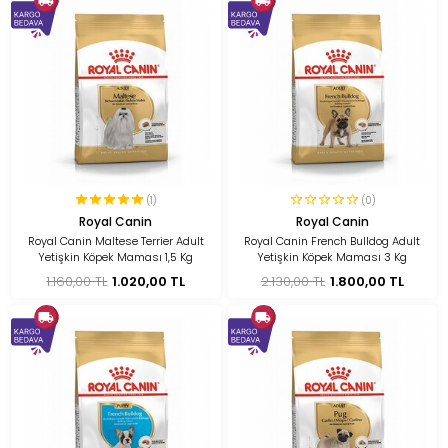
(1)
(0)
Royal Canin
Royal Canin
Royal Canin Maltese Terrier Adult
Royal Canin French Bulldog Adult
Yetişkin Köpek Maması 1,5 Kg
Yetişkin Köpek Maması 3 Kg
1.160,00 TL
1.020,00 TL
2.130,00 TL
1.800,00 TL