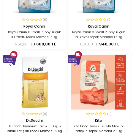
(0)
(0)
Royal Canin
Royal Canin
Royal Canin X Small Puppy Küçük
Royal Canin X Small Puppy Küçük
Irk Yavru Köpek Maması 3 Kg
Irk Yavru Köpek Maması 1,5 Kg
1.950,00 TL
1.660,00 TL
1.060,00 TL
940,00 TL
(0)
(0)
Dr.Sacchi
Kito
Dr.Sacchi Premium Tavuklu Düşük
Kito Doğal Besi Kuzu Etli Mini Irk
Tahıllı Yetişkin Köpek Maması 12 Kg
Yetişkin Köpek Maması 2,5 Kg