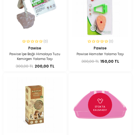
(0)
(0)
Pawise
Pawise
Pawise İpe Bağlı Himalaya Tuzu
Pawise Hamster Yalama Taşı
Kemirgen Yalama Taşı
300,00 TL
150,00 TL
300,00 TL
200,00 TL
STOKTA
KALMADI!