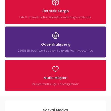
Ücretsiz Kargo
849 TL ve üzeri bütün siparişlerinizde kargo ücretsizdir.
Güvenli alışveriş
256Bit SSL Sertifikası ile güvenli alışveriş Petihtiyac.com’da
Mutlu Müşteri
Müşteri mutluluğu 1. önceliğimizdir.
Sosyal Medya