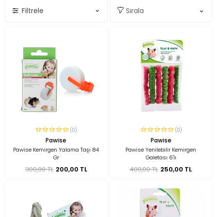
Filtrele
(0)
(0)
Pawise
Pawise
Pawise Kemirgen Yalama Taşı 84
Pawise Yenilebilir Kemirgen
Gr
Galetası 6'lı
300,00 TL
200,00 TL
400,00 TL
250,00 TL