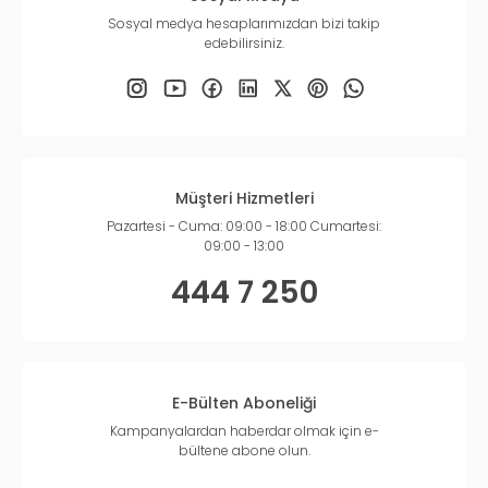
Sosyal medya hesaplarımızdan bizi takip
edebilirsiniz.
Müşteri Hizmetleri
Pazartesi - Cuma: 09:00 - 18:00 Cumartesi:
09:00 - 13:00
444 7 250
E-Bülten Aboneliği
Kampanyalardan haberdar olmak için e-
bültene abone olun.