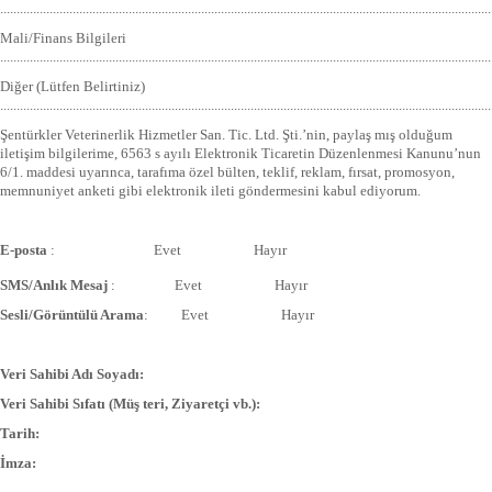
.....................................................................................................................................................
Mali/Finans Bilgileri
.....................................................................................................................................................
Diğer (Lütfen Belirtiniz)
.....................................................................................................................................................
Şentürkler Veterinerlik Hizmetler San. Tic. Ltd. Şti.’nin, paylaş mış olduğum
iletişim bilgilerime, 6563 s ayılı Elektronik Ticaretin Düzenlenmesi Kanunu’nun
6/1. maddesi uyarınca, tarafıma özel bülten, teklif, reklam, fırsat, promosyon,
memnuniyet anketi gibi elektronik ileti göndermesini kabul ediyorum.
E-posta
: Evet Hayır
SMS/Anlık Mesaj
: Evet Hayır
Sesli/Görüntülü Arama
: Evet Hayır
Veri Sahibi Adı Soyadı:
Veri Sahibi Sıfatı (Müş teri, Ziyaretçi vb.):
Tarih:
İmza: