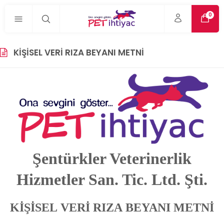
0
KIŞISEL VERI RIZA BEYANI METNI
Şentürkler Veterinerlik
Hizmetler San. Tic. Ltd. Şti.
KİŞİSEL
VERİ
RIZA
BEYANI
METNİ