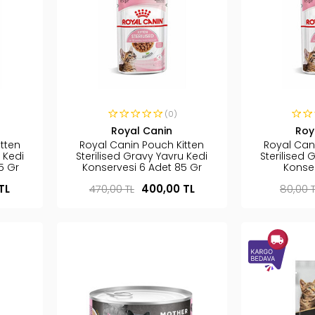
(0)
Royal Canin
Roy
tten
Royal Canin Pouch Kitten
Royal Can
 Kedi
Sterilised Gravy Yavru Kedi
Sterilised 
5 Gr
Konservesi 6 Adet 85 Gr
Konse
TL
470,00 TL
400,00 TL
80,00 T