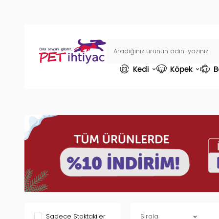
Kedi
Köpek
B
Sadece Stoktakiler