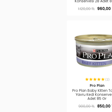
Konservesi 28 Adet 8
1.120,00 TL
960,00 
(2)
Pro Plan
Pro Plan Baby Kitten T
Yavru Kedi Konserves
Adet 85 Gr
900,00 TL
850,00 