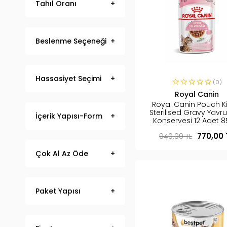
Tahıl Oranı
Beslenme Seçeneği
Hassasiyet Seçimi
(0)
Royal Canin
Royal Canin Pouch Ki
Sterilised Gravy Yavru
İçerik Yapısı-Form
Konservesi 12 Adet 8
940,00 TL
770,00 
Çok Al Az Öde
Paket Yapısı