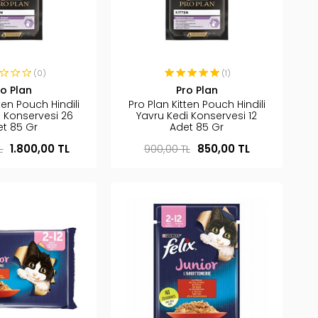
(0)
(1)
ro Plan
Pro Plan
ten Pouch Hindili
Pro Plan Kitten Pouch Hindili
i Konservesi 26
Yavru Kedi Konservesi 12
et 85 Gr
Adet 85 Gr
L
1.800,00 TL
900,00 TL
850,00 TL