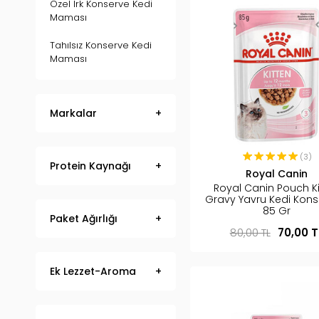
Özel Irk Konserve Kedi
Maması
Tahılsız Konserve Kedi
Maması
Markalar
(3)
Protein Kaynağı
Royal Canin
Royal Canin Pouch Ki
Gravy Yavru Kedi Kons
85 Gr
Paket Ağırlığı
80,00 TL
70,00 T
Ek Lezzet-Aroma