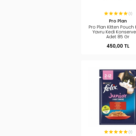
(1)
Pro Plan
Pro Plan Kitten Pouch H
Yavru Kedi Konserve
Adet 85 Gr
450,00 TL
(1)