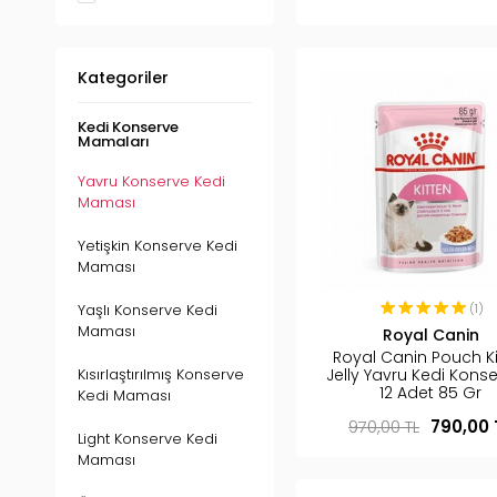
Kategoriler
Kedi Konserve
Mamaları
Yavru Konserve Kedi
Maması
Yetişkin Konserve Kedi
Maması
Yaşlı Konserve Kedi
(1)
Maması
Royal Canin
Royal Canin Pouch Ki
Kısırlaştırılmış Konserve
Jelly Yavru Kedi Konse
12 Adet 85 Gr
Kedi Maması
970,00 TL
790,00 
Light Konserve Kedi
Maması