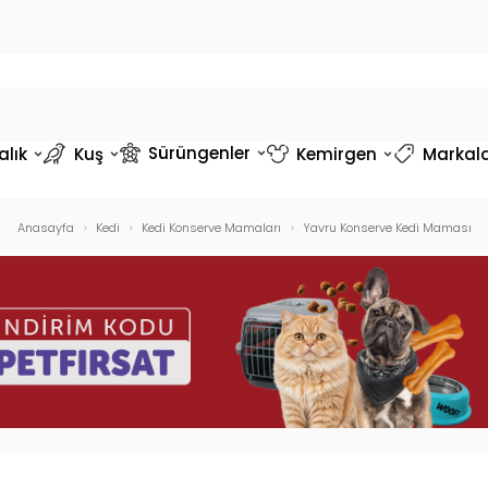
Sürüngenler
alık
Kuş
Kemirgen
Markal
Anasayfa
Kedi
Kedi Konserve Mamaları
Yavru Konserve Kedi Maması