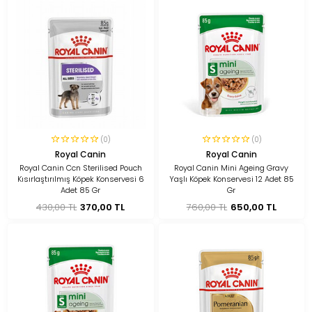
(0)
(0)
Royal Canin
Royal Canin
Royal Canin Ccn Sterilised Pouch
Royal Canin Mini Ageing Gravy
Kısırlaştırılmış Köpek Konservesi 6
Yaşlı Köpek Konservesi 12 Adet 85
Adet 85 Gr
Gr
430,00 TL
370,00 TL
760,00 TL
650,00 TL