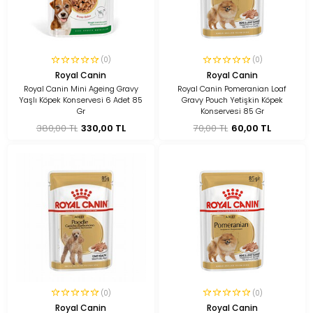
(0)
(0)
Royal Canin
Royal Canin
Royal Canin Mini Ageing Gravy
Royal Canin Pomeranian Loaf
Yaşlı Köpek Konservesi 6 Adet 85
Gravy Pouch Yetişkin Köpek
Gr
Konservesi 85 Gr
380,00 TL
330,00 TL
70,00 TL
60,00 TL
(0)
(0)
Royal Canin
Royal Canin