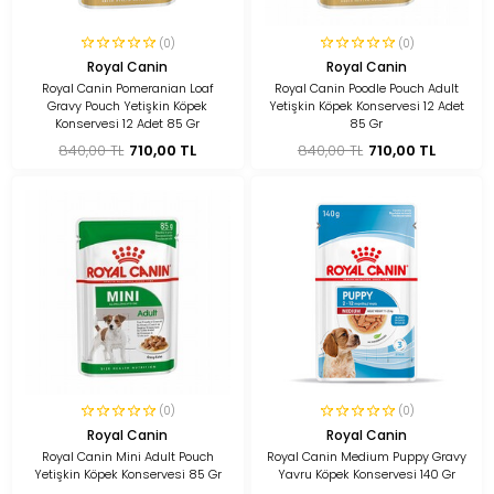
(0)
(0)
Royal Canin
Royal Canin
Royal Canin Pomeranian Loaf
Royal Canin Poodle Pouch Adult
Gravy Pouch Yetişkin Köpek
Yetişkin Köpek Konservesi 12 Adet
Konservesi 12 Adet 85 Gr
85 Gr
840,00 TL
710,00 TL
840,00 TL
710,00 TL
(0)
(0)
Royal Canin
Royal Canin
Royal Canin Mini Adult Pouch
Royal Canin Medium Puppy Gravy
Yetişkin Köpek Konservesi 85 Gr
Yavru Köpek Konservesi 140 Gr