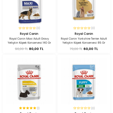
(0)
(0)
Royal Canin
Royal Canin
Royal Canin Maxi Adult Gravy
Royal Canin Yorkshire Terrier Adult
Yetişkin Köpek Konservesi 140 Gr
Yetişkin Köpek Konservesi 85 Gr
90,00 TL
80,00 TL
70,00 TL
60,00 TL
(1)
(0)