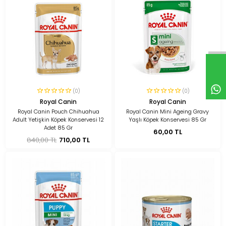
(0)
(0)
Royal Canin
Royal Canin
Royal Canin Pouch Chihuahua
Royal Canin Mini Ageing Gravy
Adult Yetişkin Köpek Konservesi 12
Yaşlı Köpek Konservesi 85 Gr
Adet 85 Gr
60,00 TL
840,00 TL
710,00 TL