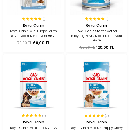
(1)
(1)
Royal Canin
Royal Canin
Royal Canin Mini Puppy Pouch
Royal Canin Starter Mother
Yavru Köpek Konservesi 85 Gr
Babydog Yavru Köpek Konservesi
195 Gr
70,00 TL
60,00 TL
150,00 TL
120,00 TL
(7)
(2)
Royal Canin
Royal Canin
Royal Canin Maxi Puppy Gravy
Royal Canin Medium Puppy Gravy