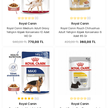
(0)
(0)
Royal Canin
Royal Canin
Royal Canin Medium Adult Gravy
Royal Canin Pouch Chihuahua
Yetişkin Köpek Konservesi 10 Adet
Adult Yetişkin Köpek Konservesi 6
140 Gr
Adet 85 Gr
940,00 TL
770,00 TL
420,00 TL
360,00 TL
(10)
(0)
Royal Canin
Royal Canin