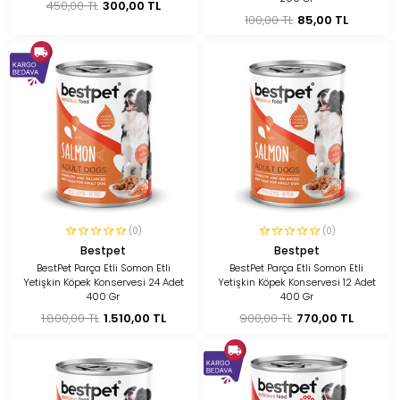
450,00 TL
300,00 TL
100,00 TL
85,00 TL
(0)
(0)
Bestpet
Bestpet
BestPet Parça Etli Somon Etli
BestPet Parça Etli Somon Etli
Yetişkin Köpek Konservesi 24 Adet
Yetişkin Köpek Konservesi 12 Adet
400 Gr
400 Gr
1.800,00 TL
1.510,00 TL
900,00 TL
770,00 TL