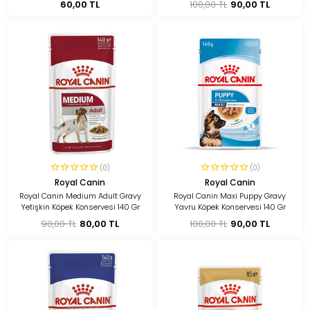
60,00 TL
100,00 TL
90,00 TL
(0)
(0)
Royal Canin
Royal Canin
Royal Canin Medium Adult Gravy
Royal Canin Maxi Puppy Gravy
Yetişkin Köpek Konservesi 140 Gr
Yavru Köpek Konservesi 140 Gr
90,00 TL
80,00 TL
100,00 TL
90,00 TL