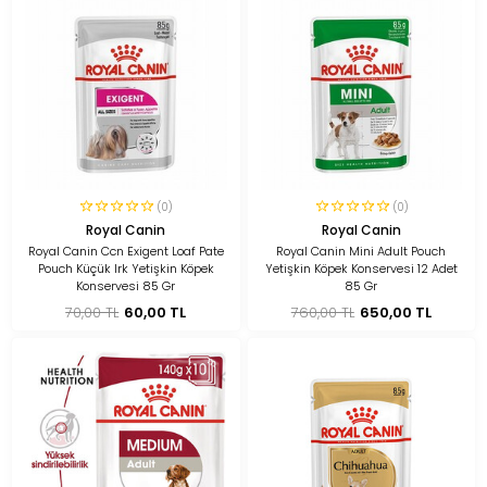
(0)
(0)
Royal Canin
Royal Canin
Royal Canin Ccn Exigent Loaf Pate
Royal Canin Mini Adult Pouch
Pouch Küçük Irk Yetişkin Köpek
Yetişkin Köpek Konservesi 12 Adet
Konservesi 85 Gr
85 Gr
70,00 TL
60,00 TL
760,00 TL
650,00 TL