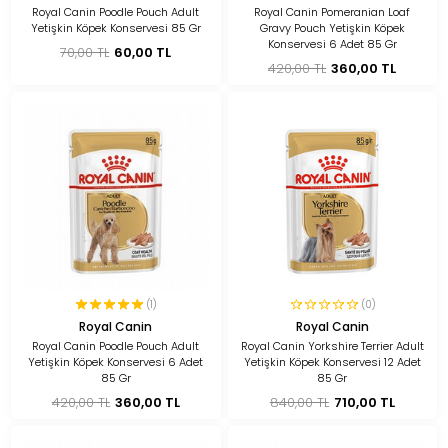
Royal Canin Poodle Pouch Adult
Royal Canin Pomeranian Loaf
Yetişkin Köpek Konservesi 85 Gr
Gravy Pouch Yetişkin Köpek
Konservesi 6 Adet 85 Gr
70,00 TL
60,00 TL
420,00 TL
360,00 TL
(1)
(0)
Royal Canin
Royal Canin
Royal Canin Poodle Pouch Adult
Royal Canin Yorkshire Terrier Adult
Yetişkin Köpek Konservesi 6 Adet
Yetişkin Köpek Konservesi 12 Adet
85 Gr
85 Gr
420,00 TL
360,00 TL
840,00 TL
710,00 TL