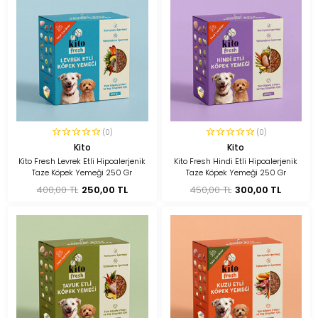
(0)
(0)
Kito
Kito
Kito Fresh Levrek Etli Hipoalerjenik
Kito Fresh Hindi Etli Hipoalerjenik
Taze Köpek Yemeği 250 Gr
Taze Köpek Yemeği 250 Gr
400,00 TL
250,00 TL
450,00 TL
300,00 TL