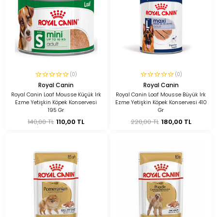
(0)
(0)
Royal Canin
Royal Canin
Royal Canin Loaf Mousse Küçük Irk
Royal Canin Loaf Mousse Büyük Irk
Ezme Yetişkin Köpek Konservesi
Ezme Yetişkin Köpek Konservesi 410
195 Gr
Gr
140,00 TL
110,00 TL
220,00 TL
180,00 TL