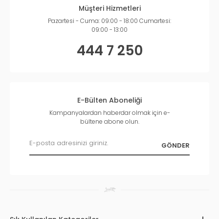
Müşteri Hizmetleri
Pazartesi - Cuma: 09:00 - 18:00 Cumartesi:
09:00 - 13:00
444 7 250
E-Bülten Aboneliği
Kampanyalardan haberdar olmak için e-
bültene abone olun.