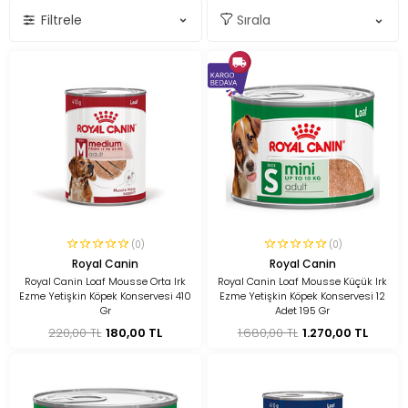
Filtrele
(0)
(0)
Royal Canin
Royal Canin
Royal Canin Loaf Mousse Orta Irk
Royal Canin Loaf Mousse Küçük Irk
Ezme Yetişkin Köpek Konservesi 410
Ezme Yetişkin Köpek Konservesi 12
Gr
Adet 195 Gr
220,00 TL
180,00 TL
1.680,00 TL
1.270,00 TL