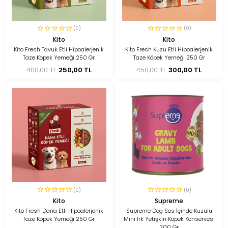
(0)
(0)
Kito
Kito
Kito Fresh Tavuk Etli Hipoalerjenik
Kito Fresh Kuzu Etli Hipoalerjenik
Taze Köpek Yemeği 250 Gr
Taze Köpek Yemeği 250 Gr
400,00 TL
250,00 TL
450,00 TL
300,00 TL
(0)
(0)
Kito
Supreme
Kito Fresh Dana Etli Hipoalerjenik
Supreme Dog Sos İçinde Kuzulu
Taze Köpek Yemeği 250 Gr
Mini Irk Yetişkin Köpek Konservesi
200 Gr