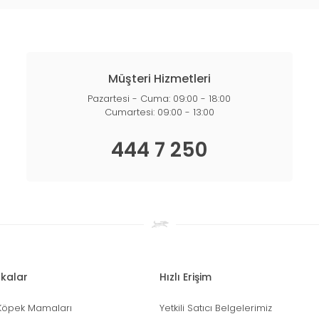
Müşteri Hizmetleri
Pazartesi - Cuma: 09:00 - 18:00
Cumartesi: 09:00 - 13:00
444 7 250
kalar
Hızlı Erişim
Köpek Mamaları
Yetkili Satıcı Belgelerimiz