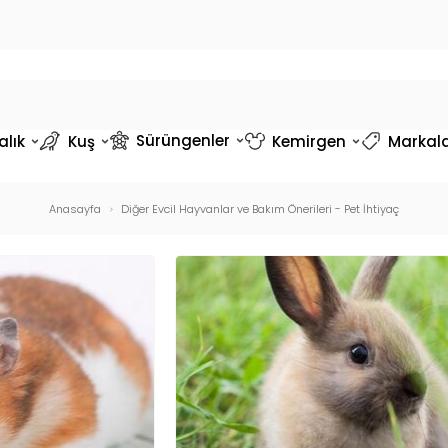
Sürüngenler
alık
Kuş
Kemirgen
Markal
Anasayfa
Diğer Evcil Hayvanlar ve Bakım Önerileri - Pet İhtiyaç