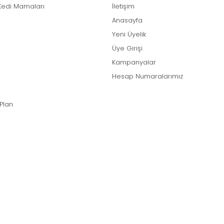
Kedi Mamaları
İletişim
Anasayfa
Yeni Üyelik
Üye Girişi
Kampanyalar
Hesap Numaralarımız
 Plan