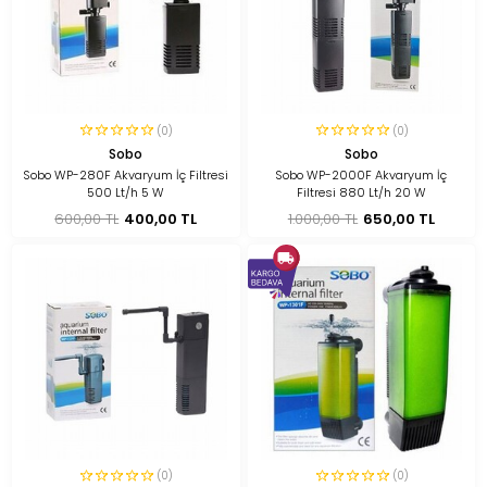
(0)
(0)
Sobo
Sobo
Sobo WP-280F Akvaryum İç Filtresi
Sobo WP-2000F Akvaryum İç
500 Lt/h 5 W
Filtresi 880 Lt/h 20 W
600,00 TL
400,00 TL
1.000,00 TL
650,00 TL
(0)
(0)