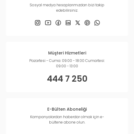
Sosyal medya hesaplarımızdan bizi takip
edebilirsiniz.
Müşteri Hizmetleri
Pazartesi - Cuma: 09:00 - 18:00 Cumartesi:
09:00 - 13:00
444 7 250
E-Bülten Aboneliği
Kampanyalardan haberdar olmak için e-
bültene abone olun.