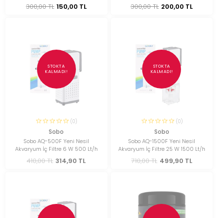
300,00 TL
150,00 TL
300,00 TL
200,00 TL
STOKTA
STOKTA
KALMADI!
KALMADI!
(0)
(0)
Sobo
Sobo
Sobo AQ-500F Yeni Nesil
Sobo AQ-1500F Yeni Nesil
Akvaryum İç Filtre 6 W 500 Lt/h
Akvaryum İç Filtre 25 W 1500 Lt/h
410,00 TL
314,90 TL
710,00 TL
499,90 TL