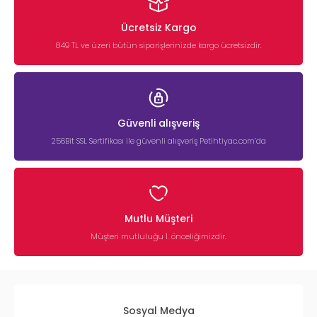
Ücretsiz Kargo
849 TL ve üzeri bütün siparişlerinizde kargo ücretsizdir.
Güvenli alışveriş
256Bit SSL Sertifikası ile güvenli alışveriş Petihtiyac.com’da
Mutlu Müşteri
Müşteri mutluluğu 1. önceliğimizdir.
Sosyal Medya