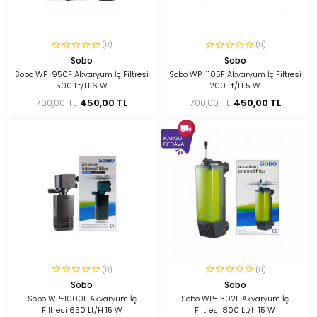
(0)
(0)
Sobo
Sobo
Sobo WP-950F Akvaryum İç Filtresi
Sobo WP-1105F Akvaryum İç Filtresi
500 Lt/H 6 W
200 Lt/H 5 W
700,00 TL
450,00 TL
700,00 TL
450,00 TL
(0)
(0)
Sobo
Sobo
Sobo WP-1000F Akvaryum İç
Sobo WP-1302F Akvaryum İç
Filtresi 650 Lt/H 15 W
Filtresi 800 Lt/h 15 W