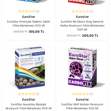
(0)
(0)
EuroStar
Eurostar
EuroStar Amonyak Giderici Zeolit
EuroStar Bio Glass Ring Seramik
Filtre Malzemesi 500 Ml
Halka Akvaryum Filtre Malzemesi
500 Ml
200,00 TL
100,00 TL
300,00 TL
200,00 TL
(0)
(0)
EuroStar
Eurostar
EuroStar Aquaclay Biyolojik
EuroStar Aktif Karbon Akvaryum
Akvaryum Filtre Malzemesi 500 Ml
Filtre Malzemesi 500 Ml