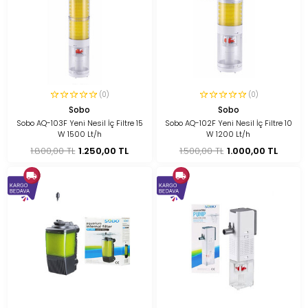
(0)
(0)
Sobo
Sobo
Sobo AQ-103F Yeni Nesil İç Filtre 15
Sobo AQ-102F Yeni Nesil İç Filtre 10
W 1500 Lt/h
W 1200 Lt/h
1.800,00 TL
1.250,00 TL
1.500,00 TL
1.000,00 TL