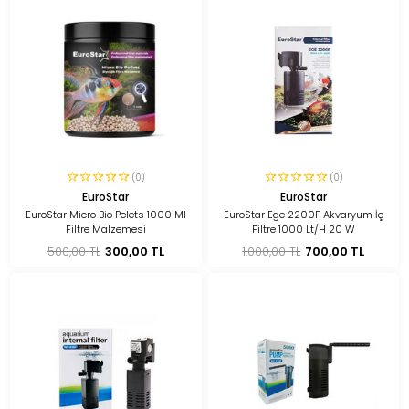
(0)
(0)
EuroStar
EuroStar
EuroStar Micro Bio Pelets 1000 Ml
EuroStar Ege 2200F Akvaryum İç
Filtre Malzemesi
Filtre 1000 Lt/H 20 W
500,00 TL
300,00 TL
1.000,00 TL
700,00 TL