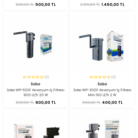
800,00 TL
500,00 TL
2.100,00 TL
1.450,00 TL
(0)
(0)
Sobo
Sobo
Sobo WP-1120F Akvaryum İç Filtresi
Sobo WP-300F Akvaryum İç Filtresi
900 Lt/h 20 W
Mini 150 Lt/h 2 W
900,00 TL
600,00 TL
600,00 TL
400,00 TL