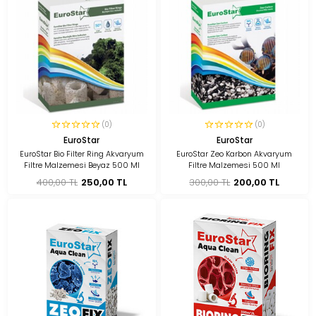
(0)
(0)
EuroStar
EuroStar
EuroStar Bio Filter Ring Akvaryum
EuroStar Zeo Karbon Akvaryum
Filtre Malzemesi Beyaz 500 Ml
Filtre Malzemesi 500 Ml
400,00 TL
250,00 TL
300,00 TL
200,00 TL