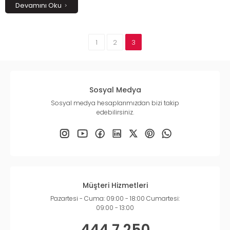
Devamını Oku
1
2
3
Sosyal Medya
Sosyal medya hesaplarımızdan bizi takip
edebilirsiniz.
Müşteri Hizmetleri
Pazartesi - Cuma: 09:00 - 18:00 Cumartesi:
09:00 - 13:00
444 7 250