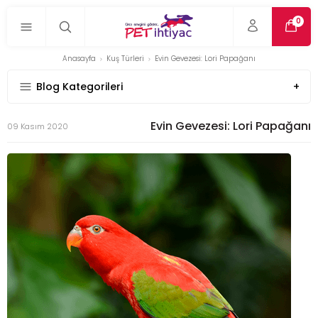
0
Anasayfa
Kuş Türleri
Evin Gevezesi: Lori Papağanı
Blog Kategorileri
Evin Gevezesi: Lori Papağanı
09 Kasım 2020