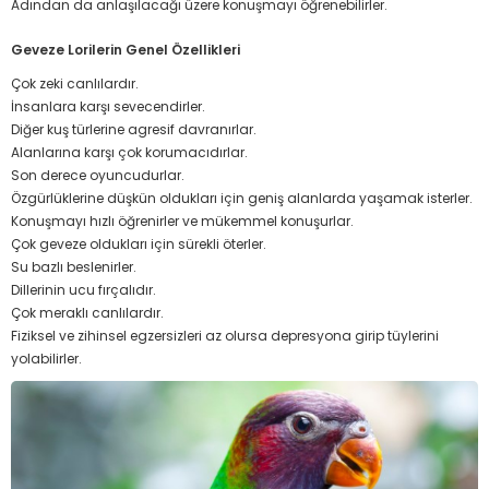
Adından da anlaşılacağı üzere konuşmayı öğrenebilirler.
Geveze Lorilerin Genel Özellikleri
Çok zeki canlılardır.
İnsanlara karşı sevecendirler.
Diğer kuş türlerine agresif davranırlar.
Alanlarına karşı çok korumacıdırlar.
Son derece oyuncudurlar.
Özgürlüklerine düşkün oldukları için geniş alanlarda yaşamak isterler.
Konuşmayı hızlı öğrenirler ve mükemmel konuşurlar.
Çok geveze oldukları için sürekli öterler.
Su bazlı beslenirler.
Dillerinin ucu fırçalıdır.
Çok meraklı canlılardır.
Fiziksel ve zihinsel egzersizleri az olursa depresyona girip tüylerini
yolabilirler.