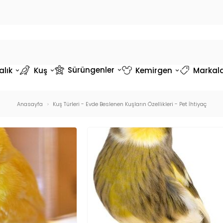
Sürüngenler
alık
Kuş
Kemirgen
Markal
Anasayfa
Kuş Türleri - Evde Beslenen Kuşların Özellikleri - Pet İhtiyaç