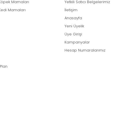
Köpek Mamaları
Yetkili Satıcı Belgelerimiz
Kedi Mamaları
İletişim
Anasayfa
Yeni Üyelik
Üye Girişi
Kampanyalar
Hesap Numaralarımız
 Plan