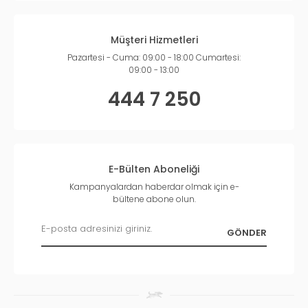
Müşteri Hizmetleri
Pazartesi - Cuma: 09:00 - 18:00 Cumartesi:
09:00 - 13:00
444 7 250
E-Bülten Aboneliği
Kampanyalardan haberdar olmak için e-
bültene abone olun.