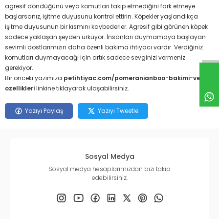
agresif döndüğünü veya komutları takip etmediğini fark etmeye
başlarsanız, işitme duyusunu kontrol ettirin.
Köpekler yaşlandıkça
işitme duyusunun bir kısmını kaybederler.
Agresif gibi görünen köpek
sadece yaklaşan şeyden ürküyor. İnsanları duymamaya başlayan
sevimli dostlarımızın daha özenli bakıma ihtiyacı vardır. Verdiğiniz
komutları duymayacağı için artık sadece sevginizi vermeniz
gerekiyor.
Bir önceki yazımıza
petihtiyac.com/pomeranianboo-bakimi-ve-
ozellikleri
linkine tıklayarak ulaşabilirsiniz.
Yazıyı Paylaş
Yazıyı Tweetle
Sosyal Medya
Sosyal medya hesaplarımızdan bizi takip
edebilirsiniz.