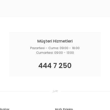
Müşteri Hizmetleri
Pazartesi - Cuma: 09:00 - 18:00
Cumartesi: 09:00 - 13:00
444 7 250
kalar
Hızlı Erişim