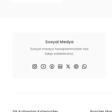
Sosyal Medya
Sosyal medya hesaplarımızdan bizi
takip edebilirsiniz.
Sık Kullanılan Kategoriler
Popüler Mar