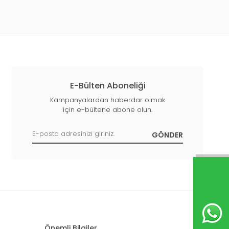
E-Bülten Aboneliği
Kampanyalardan haberdar olmak
için e-bültene abone olun.
Önemli Bilgiler