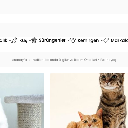
Sürüngenler
alık
Kuş
Kemirgen
Markal
Anasayfa
Kediler Hakkında Bilgiler ve Bakım Önerileri - Pet İhtiyaç