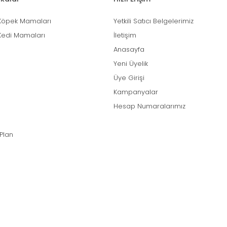
Köpek Mamaları
Yetkili Satıcı Belgelerimiz
Kedi Mamaları
İletişim
Anasayfa
Yeni Üyelik
Üye Girişi
Kampanyalar
Hesap Numaralarımız
 Plan