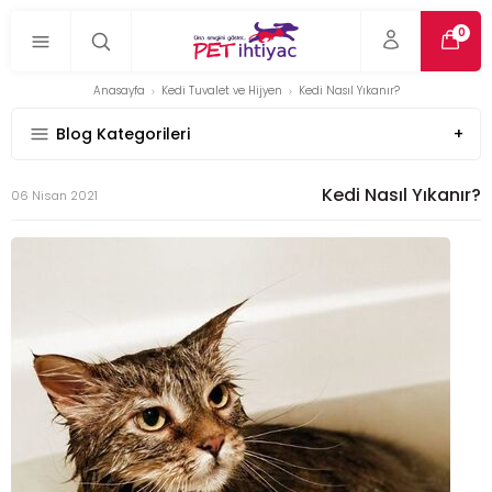
0
Anasayfa
Kedi Tuvalet ve Hijyen
Kedi Nasıl Yıkanır?
Blog Kategorileri
Kedi Nasıl Yıkanır?
06 Nisan 2021