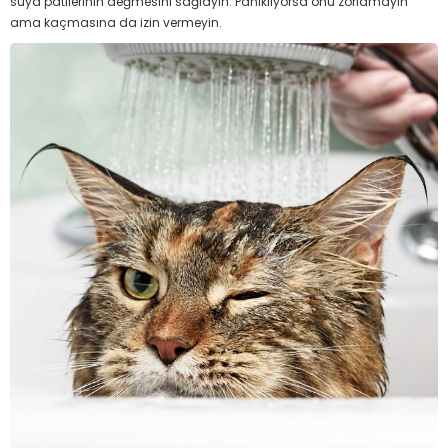
suya patilerinin değmesini sağlayın. Panikliyorsa onu zorlamayın
ama kaçmasına da izin vermeyin.