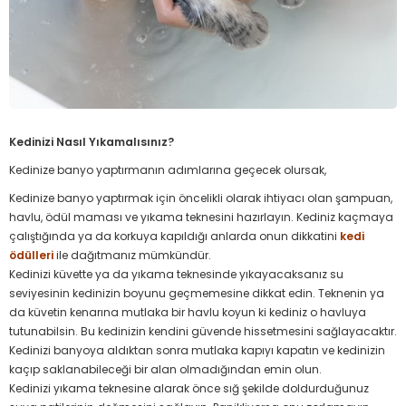
Kedinizi Nasıl Yıkamalısınız?
Kedinize banyo yaptırmanın adımlarına geçecek olursak,
Kedinize banyo yaptırmak için öncelikli olarak ihtiyacı olan şampuan,
havlu, ödül maması ve yıkama teknesini hazırlayın. Kediniz kaçmaya
çalıştığında ya da korkuya kapıldığı anlarda onun dikkatini
kedi
ödülleri
ile dağıtmanız mümkündür.
Kedinizi küvette ya da yıkama teknesinde yıkayacaksanız su
seviyesinin kedinizin boyunu geçmemesine dikkat edin. Teknenin ya
da küvetin kenarına mutlaka bir havlu koyun ki kediniz o havluya
tutunabilsin. Bu kedinizin kendini güvende hissetmesini sağlayacaktır.
Kedinizi banyoya aldıktan sonra mutlaka kapıyı kapatın ve kedinizin
kaçıp saklanabileceği bir alan olmadığından emin olun.
Kedinizi yıkama teknesine alarak önce sığ şekilde doldurduğunuz