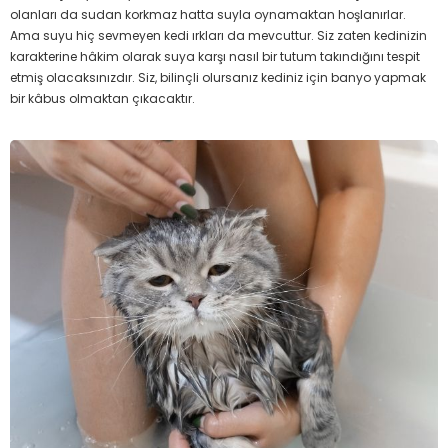
olanları da sudan korkmaz hatta suyla oynamaktan hoşlanırlar.
Ama suyu hiç sevmeyen kedi ırkları da mevcuttur. Siz zaten kedinizin
karakterine hâkim olarak suya karşı nasıl bir tutum takındığını tespit
etmiş olacaksınızdır. Siz, bilinçli olursanız kediniz için banyo yapmak
bir kâbus olmaktan çıkacaktır.