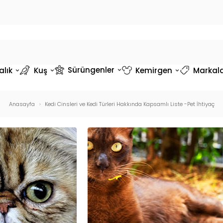
Sürüngenler
alık
Kuş
Kemirgen
Markal
Anasayfa
Kedi Cinsleri ve Kedi Türleri Hakkında Kapsamlı Liste -Pet İhtiyaç