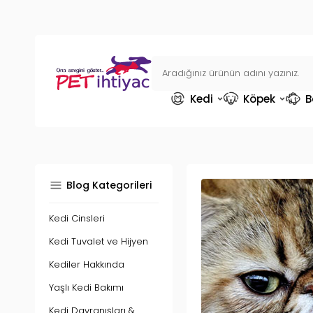
Kedi
Köpek
B
Blog Kategorileri
Kedi Cinsleri
Kedi Tuvalet ve Hijyen
Kediler Hakkında
Yaşlı Kedi Bakımı
Kedi Davranışları &