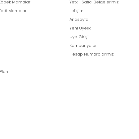
Köpek Mamaları
Yetkili Satıcı Belgelerimiz
Kedi Mamaları
İletişim
Anasayfa
Yeni Üyelik
Üye Girişi
Kampanyalar
Hesap Numaralarımız
 Plan