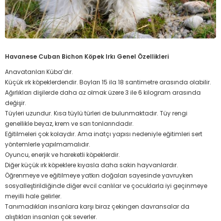
Havanese Cuban Bichon Köpek Irkı Genel Özellikleri
Anavatanları Küba’dır.
Küçük ırk köpeklerdendir. Boyları 15 ila 18 santimetre arasında olabilir.
Ağırlıkları dişilerde daha az olmak üzere 3 ile 6 kilogram arasında
değişir.
Tüyleri uzundur. Kısa tüylü türleri de bulunmaktadır. Tüy rengi
genellikle beyaz, krem ve sarı tonlarındadır.
Eğitilmeleri çok kolaydır. Ama inatçı yapısı nedeniyle eğitimleri sert
yöntemlerle yapılmamalıdır.
Oyuncu, enerjik ve hareketli köpeklerdir.
Diğer küçük ırk köpeklere kıyasla daha sakin hayvanlardır.
Öğrenmeye ve eğitilmeye yatkın doğaları sayesinde yavruyken
sosyalleştirildiğinde diğer evcil canlılar ve çocuklarla iyi geçinmeye
meyilli hale gelirler.
Tanımadıkları insanlara karşı biraz çekingen davransalar da
alıştıkları insanları çok severler.