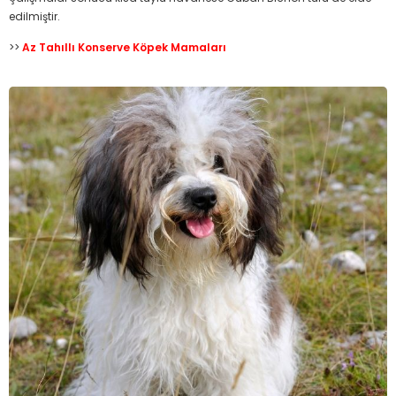
edilmiştir.
>>
Az Tahıllı Konserve Köpek Mamaları