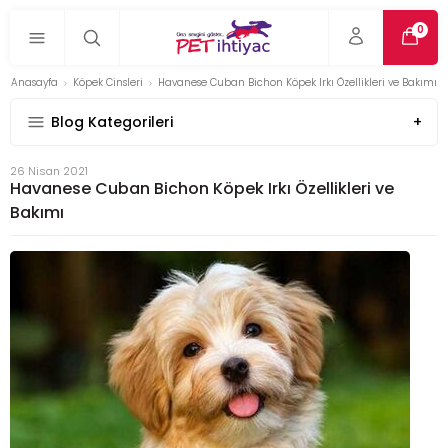
0
Anasayfa
Köpek Cinsleri
Havanese Cuban Bichon Köpek Irkı Özellikleri ve Bakımı
Blog Kategorileri
26 Nisan 2021
Havanese Cuban Bichon Köpek Irkı Özellikleri ve
Bakımı