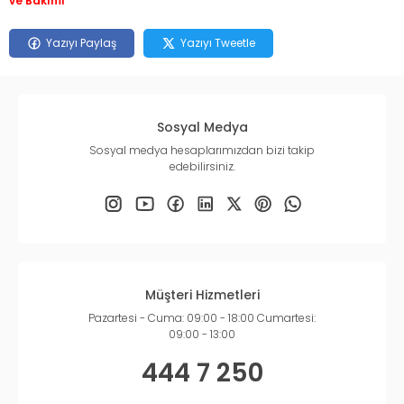
ve Bakımı
Yazıyı Paylaş
Yazıyı Tweetle
Sosyal Medya
Sosyal medya hesaplarımızdan bizi takip
edebilirsiniz.
Müşteri Hizmetleri
Pazartesi - Cuma: 09:00 - 18:00 Cumartesi:
09:00 - 13:00
444 7 250