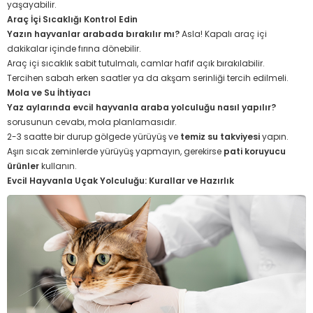
yaşayabilir.
Araç İçi Sıcaklığı Kontrol Edin
Yazın hayvanlar arabada bırakılır mı?
Asla! Kapalı araç içi
dakikalar içinde fırına dönebilir.
Araç içi sıcaklık sabit tutulmalı, camlar hafif açık bırakılabilir.
Tercihen sabah erken saatler ya da akşam serinliği tercih edilmeli.
Mola ve Su İhtiyacı
Yaz aylarında evcil hayvanla araba yolculuğu nasıl yapılır?
sorusunun cevabı, mola planlamasıdır.
2-3 saatte bir durup gölgede yürüyüş ve
temiz su takviyesi
yapın.
Aşırı sıcak zeminlerde yürüyüş yapmayın, gerekirse
pati koruyucu
ürünler
kullanın.
Evcil Hayvanla Uçak Yolculuğu: Kurallar ve Hazırlık