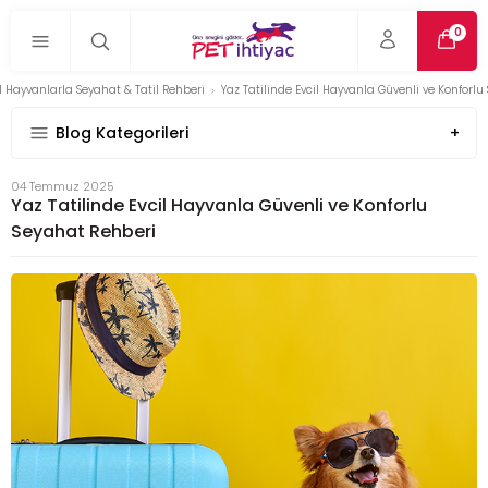
0
il Hayvanlarla Seyahat & Tatil Rehberi
Yaz Tatilinde Evcil Hayvanla Güvenli ve Konforl
Blog Kategorileri
04 Temmuz 2025
Yaz Tatilinde Evcil Hayvanla Güvenli ve Konforlu
Seyahat Rehberi