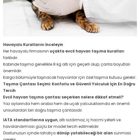
Havayolu Kurallarını İnceleyin
Her havayolu firmasının
uçakta evcil hayvan taşıma kuralları
farklıdır.
Kabinde taşıma genellikle 8 kg altı için geçerli olup, çanta boyutları
önemlidir.
Kargo bölümüyle taşınacak hayvanlar için özel taşıma kutusu gerekir.
Taşıma Çantası Seçimi: Konforlu ve Güvenli Yolculuk İçin En Doğru
Tercih
Evcil hayvan taşıma çantası seçerken nelere dikkat etmeli?
Yaz aylarında hem araba hem de uçak yolculuklarında en önemli
unsurlardan biri doğru taşıma çantasıdır.
IATA standartlarına uygun
, altı sızdırmaz, iç hacmi yeterli ve
havalandırması güçlü bir model tercih edilmelidir.
Dostunuzun içinde rahatça
dönüp yatabileceği bir alan
sunması
gerekir.