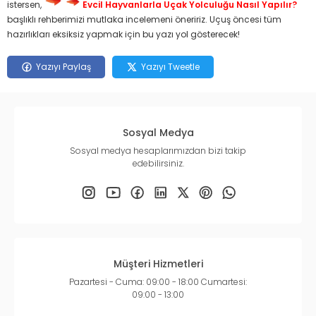
istersen,
Evcil Hayvanlarla Uçak Yolculuğu Nasıl Yapılır?
başlıklı rehberimizi mutlaka incelemeni öneririz. Uçuş öncesi tüm
hazırlıkları eksiksiz yapmak için bu yazı yol gösterecek!
Yazıyı Paylaş
Yazıyı Tweetle
Sosyal Medya
Sosyal medya hesaplarımızdan bizi takip
edebilirsiniz.
Müşteri Hizmetleri
Pazartesi - Cuma: 09:00 - 18:00 Cumartesi:
09:00 - 13:00