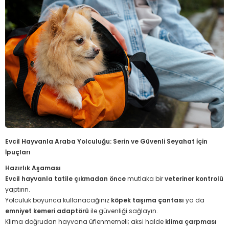
Evcil Hayvanla Araba Yolculuğu: Serin ve Güvenli Seyahat İçin
İpuçları
Hazırlık Aşaması
Evcil hayvanla tatile çıkmadan önce
mutlaka bir
veteriner kontrolü
yaptırın.
Yolculuk boyunca kullanacağınız
köpek taşıma çantası
ya da
emniyet kemeri adaptörü
ile güvenliği sağlayın.
Klima doğrudan hayvana üflenmemeli; aksi halde
klima çarpması