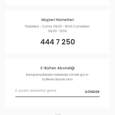
Müşteri Hizmetleri
Pazartesi - Cuma: 09:00 - 18:00 Cumartesi:
09:00 - 13:00
444 7 250
E-Bülten Aboneliği
Kampanyalardan haberdar olmak için e-
bültene abone olun.