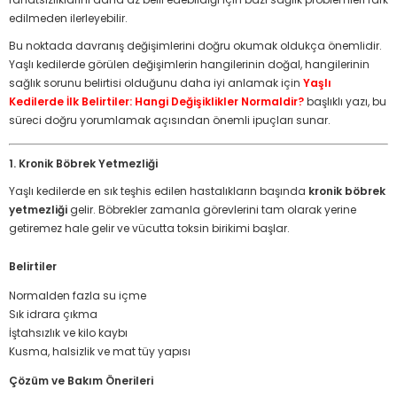
edilmeden ilerleyebilir.
Bu noktada davranış değişimlerini doğru okumak oldukça önemlidir.
Yaşlı kedilerde görülen değişimlerin hangilerinin doğal, hangilerinin
sağlık sorunu belirtisi olduğunu daha iyi anlamak için
Yaşlı
Kedilerde İlk Belirtiler: Hangi Değişiklikler Normaldir?
başlıklı yazı, bu
süreci doğru yorumlamak açısından önemli ipuçları sunar.
1. Kronik Böbrek Yetmezliği
Yaşlı kedilerde en sık teşhis edilen hastalıkların başında
kronik böbrek
yetmezliği
gelir. Böbrekler zamanla görevlerini tam olarak yerine
getiremez hale gelir ve vücutta toksin birikimi başlar.
Belirtiler
Normalden fazla su içme
Sık idrara çıkma
İştahsızlık ve kilo kaybı
Kusma, halsizlik ve mat tüy yapısı
Çözüm ve Bakım Önerileri