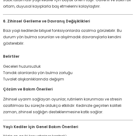
ortam, duyusal kayıplarla baş etmelerini kolaylaştırır.
6. Zihinsel Gerileme ve Davranış Değişiklikleri
Bazı yaşlı kedilerde bilişsel fonksiyonlarda azalma görülebilir. Bu
durum yön bulma sorunları ve alışılmadık davranışlarla kendini
gösterebilir.
Belirtiler
Geceleri huzursuzluk
Tanıdık alanlarda yön bulma zorluğu
Tuvalet alışkanlıklarında değişim
Çözüm ve Bakım Önerileri
Zihinsel uyarım sağlayan oyunlar, rutinlerin korunması ve stresin
azaltılması bu süreçte oldukça etkilidir. Kedinizle geçirilen kaliteli
zaman, zihinsel sağlığın desteklenmesine katkı sağlar.
Yaşlı Kediler İçin Genel Bakım Önerileri