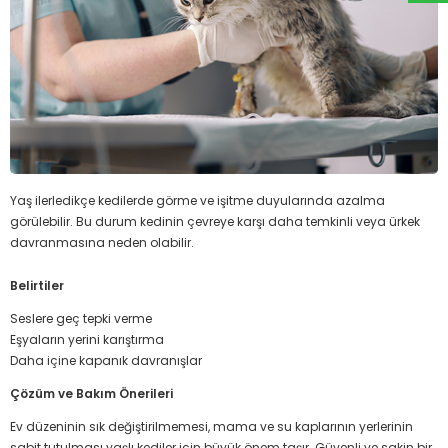
Yaş ilerledikçe kedilerde görme ve işitme duyularında azalma
görülebilir. Bu durum kedinin çevreye karşı daha temkinli veya ürkek
davranmasına neden olabilir.
Belirtiler
Seslere geç tepki verme
Eşyaların yerini karıştırma
Daha içine kapanık davranışlar
Çözüm ve Bakım Önerileri
Ev düzeninin sık değiştirilmemesi, mama ve su kaplarının yerlerinin
sabit tutulması yaşlı kediler için büyük önem taşır. Güvenli ve sakin bir