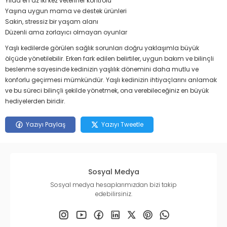
Yılda en az iki kez veteriner kontrolü
Yaşına uygun mama ve destek ürünleri
Sakin, stressiz bir yaşam alanı
Düzenli ama zorlayıcı olmayan oyunlar
Yaşlı kedilerde görülen sağlık sorunları doğru yaklaşımla büyük
ölçüde yönetilebilir. Erken fark edilen belirtiler, uygun bakım ve bilinçli
beslenme sayesinde kedinizin yaşlılık dönemini daha mutlu ve
konforlu geçirmesi mümkündür. Yaşlı kedinizin ihtiyaçlarını anlamak
ve bu süreci bilinçli şekilde yönetmek, ona verebileceğiniz en büyük
hediyelerden biridir.
Yazıyı Paylaş
Yazıyı Tweetle
Sosyal Medya
Sosyal medya hesaplarımızdan bizi takip
edebilirsiniz.