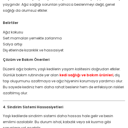
yaygındır. Ağız sağlığı sorunları yalnızca beslenmeyi değil, genel
sağlığı da olumsuz etkiler.
Belirtiler
Ağız kokusu
Sert mamaları yemekte zorlanma
Salya artışı
Diş etlerinde kızarıklık ve hassasiyet
Çözüm ve Bakım Önerileri
Düzenli ağız bakımı, yaşlı kedilerin yaşam kalitesini doğrudan etkiler.
Günlük bakım rutininde yer alan
kedi sağlığı ve bakım ürünleri
, diş
taşı oluşumunu azaltmaya ve ağız hijyenini korumaya yardımcı olur.
Bu sayede kediniz hem daha rahat beslenir hem de enfeksiyon riskleri
azaltılmış olur.
4. Sindirim Sistemi Hassasiyetleri
Yaşlı kedilerde sindirim sistemi daha hassas hale gelir ve besin
emilimi azalabilir. Bu durum ishal, kabızlık veya sık kusma gibi
sorunlara yol açabilir.