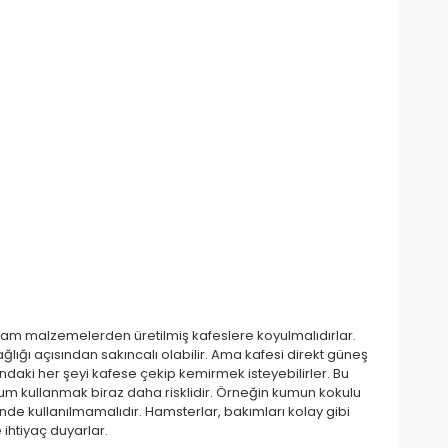
ğlam malzemelerden üretilmiş kafeslere koyulmalıdırlar.
lığı açısından sakıncalı olabilir. Ama kafesi direkt güneş
daki her şeyi kafese çekip kemirmek isteyebilirler. Bu
Kum kullanmak biraz daha risklidir. Örneğin kumun kokulu
nde kullanılmamalıdır. Hamsterlar, bakımları kolay gibi
ihtiyaç duyarlar.