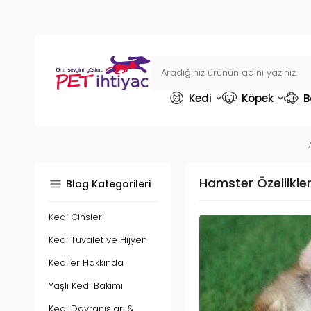
Kedi
Köpek
B
Hamster Özellikle
Blog Kategorileri
Kedi Cinsleri
Kedi Tuvalet ve Hijyen
Kediler Hakkında
Yaşlı Kedi Bakımı
Kedi Davranışları &