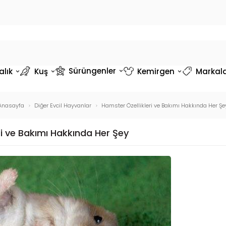
Sürüngenler
alık
Kuş
Kemirgen
Markal
Anasayfa
Diğer Evcil Hayvanlar
Hamster Özellikleri ve Bakımı Hakkında Her Şe
ri ve Bakımı Hakkında Her Şey