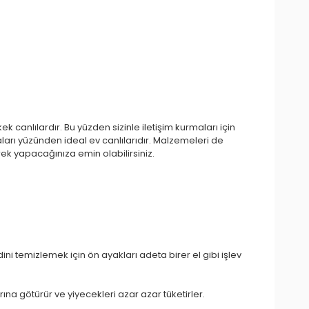
 canlılardır. Bu yüzden sizinle iletişim kurmaları için
ları yüzünden ideal ev canlılarıdır. Malzemeleri de
rek yapacağınıza emin olabilirsiniz.
ni temizlemek için ön ayakları adeta birer el gibi işlev
na götürür ve yiyecekleri azar azar tüketirler.