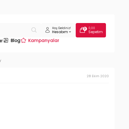
Hoş Geldiniz!
0,00
0
Hesabım
Sepetim
Blog
Kampanyalar
ar
y
28 Ekim 2020