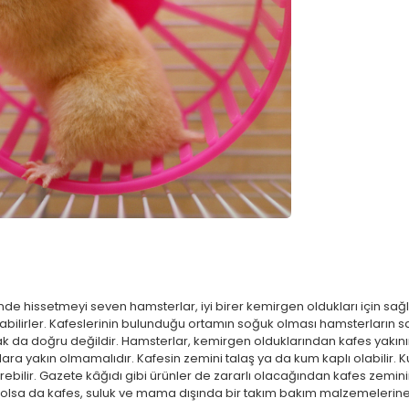
nde hissetmeyi seven hamsterlar, iyi birer kemirgen oldukları için sa
bilirler. Kafeslerinin bulunduğu ortamın soğuk olması hamsterların sağ
 da doğru değildir. Hamsterlar, kemirgen olduklarından kafes yakının
ara yakın olmamalıdır. Kafesin zemini talaş ya da kum kaplı olabilir. 
ebilir. Gazete kâğıdı gibi ürünler de zararlı olacağından kafes zemini
olsa da kafes, suluk ve mama dışında bir takım bakım malzemelerine 