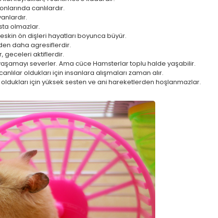
onlarında canlılardır.
anlardır.
sta olmazlar.
 Keskin ön dişleri hayatları boyunca büyür.
den daha agresiflerdir.
geceleri aktiflerdir.
 yaşamayı severler. Ama cüce Hamsterlar toplu halde yaşabilir.
anlılar oldukları için insanlara alışmaları zaman alır.
r oldukları için yüksek sesten ve ani hareketlerden hoşlanmazlar.