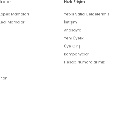
kalar
Hızlı Erişim
Köpek Mamaları
Yetkili Satıcı Belgelerimiz
Kedi Mamaları
İletişim
Anasayfa
Yeni Üyelik
Üye Girişi
Kampanyalar
Hesap Numaralarımız
 Plan