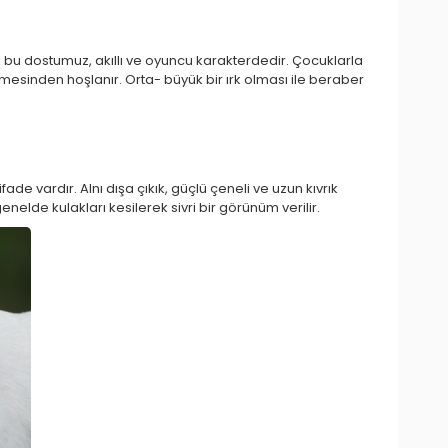
n bu dostumuz, akıllı ve oyuncu karakterdedir. Çocuklarla
terilmesinden hoşlanır. Orta- büyük bir ırk olması ile beraber
ifade vardır. Alnı dışa çıkık, güçlü çeneli ve uzun kıvrık
elde kulakları kesilerek sivri bir görünüm verilir.