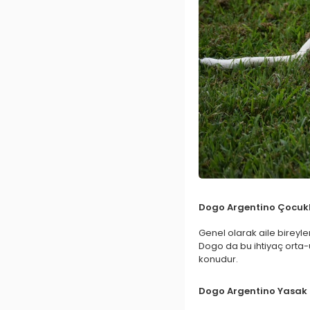
Dogo Argentino Çocukl
Genel olarak aile bireyler
Dogo da bu ihtiyaç orta-ü
konudur.
Dogo Argentino Yasak