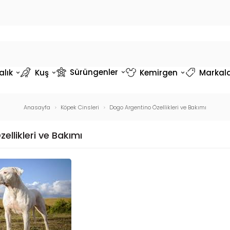
Sürüngenler
alık
Kuş
Kemirgen
Markal
Anasayfa
Köpek Cinsleri
Dogo Argentino Özellikleri ve Bakımı
llikleri ve Bakımı