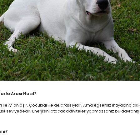
arla Arası Nasıl?
i ile iyi anlaşır. Çocuklar ile de arası iyidir. Ama egzersiz ihtiyacına 
st seviyededir. Enerjisini atacak aktiviteler yapmazsanız bu davranış b
 mı?