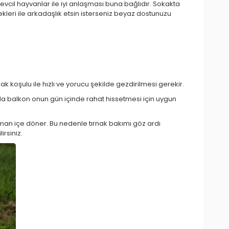
cil hayvanlar ile iyi anlaşması buna bağlıdır. Sokakta
leri ile arkadaşlık etsin isterseniz beyaz dostunuzu
 koşulu ile hızlı ve yorucu şekilde gezdirilmesi gerekir.
da balkon onun gün içinde rahat hissetmesi için uygun
 zaman içe döner. Bu nedenle tırnak bakımı göz ardı
irsiniz.