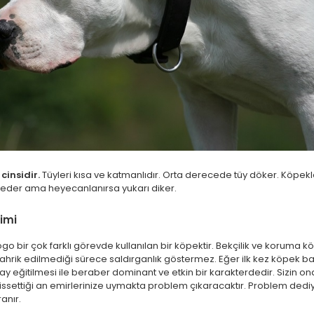
cinsidir.
Tüyleri kısa ve katmanlıdır. Orta derecede tüy döker. Köpe
 eder ama heyecanlanırsa yukarı diker.
imi
ogo bir çok farklı görevde kullanılan bir köpektir. Bekçilik ve koruma
ahrik edilmediği sürece saldırganlık göstermez. Eğer ilk kez köpek ba
y eğitilmesi ile beraber dominant ve etkin bir karakterdedir. Sizin ona
ssettiği an emirlerinize uymakta problem çıkaracaktır. Problem dedi
anır.