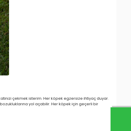
dikkatinizi çekmek isterim. Her köpek egzersize ihtiyaç duyar.
ozukluklarına yol açabilir. Her köpek için geçerli bir