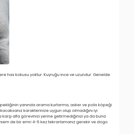
klere has kokusu yoktur. Kuyruğu ince ve uzundur. Genelde
 köpekliğinin yanında arama kurtarma, asker ve polis köpeği
kacaksanız karakterinize uygun olup olmadığını iyi
 karşı alfa görevinizi yerine getirmediğinizi ya da buna
ysem de bir emri 4-5 kez tekrarlamanız gerekir ve dogo