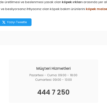
de üretilmesi ve beslenmesi yasak olan
köpek ırkları
arasında yer al
 ve besliyorsanız ihtiyacınız olan köpek bakım ürünlerini
köpek malze
Yazıyı Tweetle
Müşteri Hizmetleri
Pazartesi - Cuma: 09:00 - 18:00
Cumartesi: 09:00 - 13:00
444 7 250