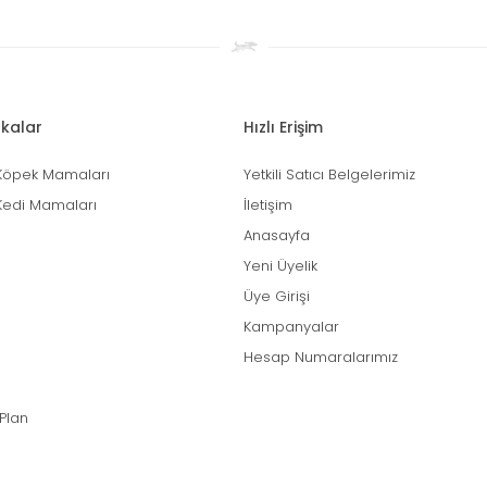
kalar
Hızlı Erişim
Köpek Mamaları
Yetkili Satıcı Belgelerimiz
Kedi Mamaları
İletişim
Anasayfa
Yeni Üyelik
Üye Girişi
Kampanyalar
Hesap Numaralarımız
 Plan