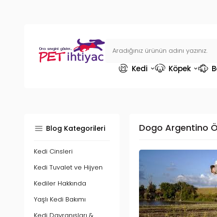
Kedi
Köpek
B
Dogo Argentino Öze
Blog Kategorileri
Kedi Cinsleri
Kedi Tuvalet ve Hijyen
Kediler Hakkında
Yaşlı Kedi Bakımı
Kedi Davranışları &