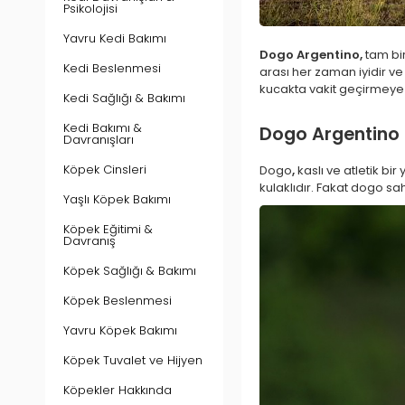
Psikolojisi
Yavru Kedi Bakımı
Dogo Argentino,
tam bir
Kedi Beslenmesi
arası her zaman iyidir ve i
kucakta vakit geçirmeye b
Kedi Sağlığı & Bakımı
Kedi Bakımı &
Dogo Argentino Ir
Davranışları
Köpek Cinsleri
Dogo
,
kaslı ve atletik bi
kulaklıdır. Fakat dogo sa
Yaşlı Köpek Bakımı
Köpek Eğitimi &
Davranış
Köpek Sağlığı & Bakımı
Köpek Beslenmesi
Yavru Köpek Bakımı
Köpek Tuvalet ve Hijyen
Köpekler Hakkında