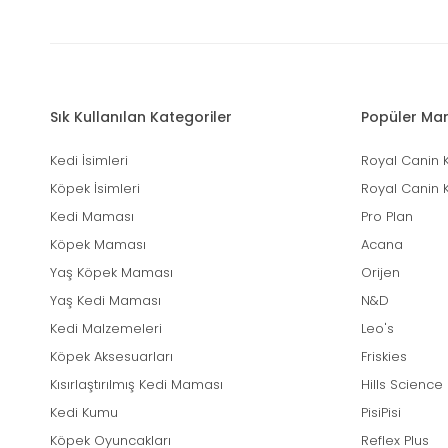
Sık Kullanılan Kategoriler
Popüler Mar
Kedi İsimleri
Royal Canin 
Köpek İsimleri
Royal Canin 
Kedi Maması
Pro Plan
Köpek Maması
Acana
Yaş Köpek Maması
Orijen
Yaş Kedi Maması
N&D
Kedi Malzemeleri
Leo's
Köpek Aksesuarları
Friskies
Kısırlaştırılmış Kedi Maması
Hills Science
Kedi Kumu
PisiPisi
Köpek Oyuncakları
Reflex Plus