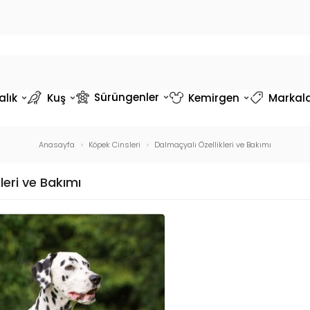
Sürüngenler
alık
Kuş
Kemirgen
Markal
Anasayfa
Köpek Cinsleri
Dalmaçyalı Özellikleri ve Bakımı
leri ve Bakımı