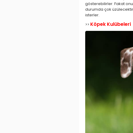
gösterebilirler. Fakat o
durumda çok üzülecektir.
isterler.
Köpek Kulübeleri
>>