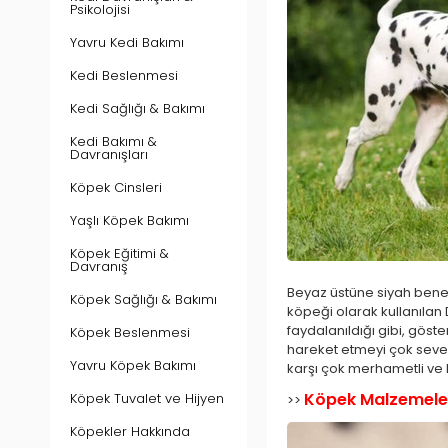
Psikolojisi
Yavru Kedi Bakımı
Kedi Beslenmesi
Kedi Sağlığı & Bakımı
Kedi Bakımı &
Davranışları
Köpek Cinsleri
Yaşlı Köpek Bakımı
Köpek Eğitimi &
Davranış
Beyaz üstüne siyah benekl
Köpek Sağlığı & Bakımı
köpeği olarak kullanılan 
faydalanıldığı gibi, göst
Köpek Beslenmesi
hareket etmeyi çok sever
Yavru Köpek Bakımı
karşı çok merhametli ve 
Köpek Malzemele
Köpek Tuvalet ve Hijyen
>>
Köpekler Hakkında