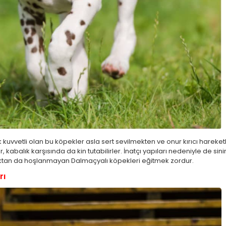
k kuvvetli olan bu köpekler asla sert sevilmekten ve onur kırıcı hareke
kabalık karşısında da kin tutabilirler. İnatçı yapıları nedeniyle de sini
ktan da hoşlanmayan Dalmaçyalı köpekleri eğitmek zordur.
rı