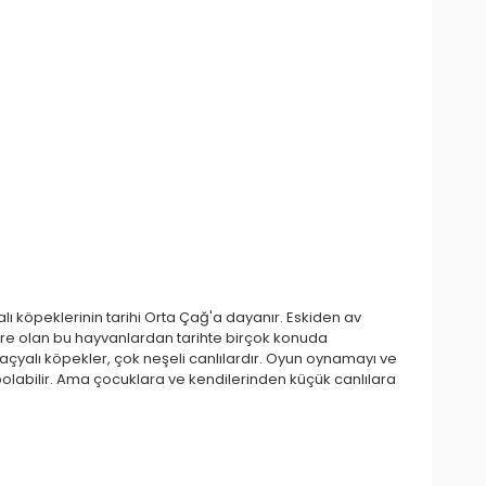
lı köpeklerinin tarihi Orta Çağ'a dayanır. Eskiden av
tere olan bu hayvanlardan tarihte birçok konuda
lmaçyalı köpekler, çok neşeli canlılardır. Oyun oynamayı ve
bolabilir. Ama çocuklara ve kendilerinden küçük canlılara