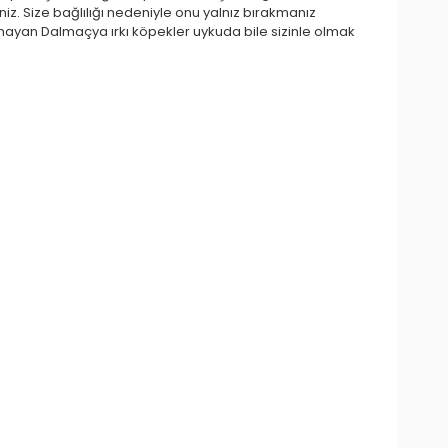
z. Size bağlılığı nedeniyle onu yalnız bırakmanız
lmayan Dalmaçya ırkı köpekler uykuda bile sizinle olmak