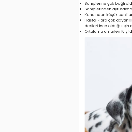
Sahiplerine çok bağlı old
Sahiplerinden ayrı kalmay
Kendinden küçük canlıla
Hastalıklara çok dayanıklı
derileri ince olduğu için d
Ortalama ömürleri 16 yıldı