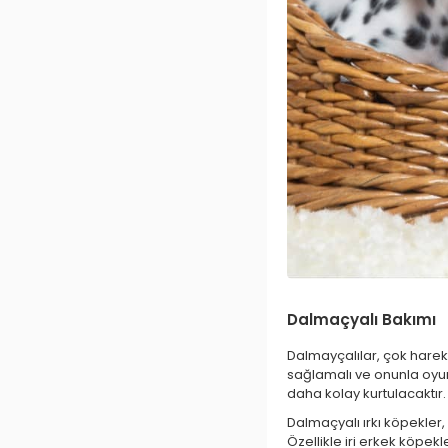
Dalmaçyalı Bakımı
Dalmayçalılar, çok hareke
sağlamalı ve onunla oyu
daha kolay kurtulacaktır.
Dalmaçyalı ırkı köpekler
Özellikle iri erkek köpek