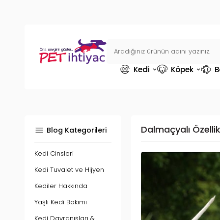
Kedi
Köpek
B
Dalmaçyalı Özellik
Blog Kategorileri
Kedi Cinsleri
Kedi Tuvalet ve Hijyen
Kediler Hakkında
Yaşlı Kedi Bakımı
Kedi Davranışları &