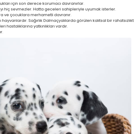
ukları için son derece korumacı davranırlar.
ı hiç sevmezler. Hatta geceleri sahipleriyle uyumak isterler.
ra ve çocuklara merhametli davranır.
 hayvanlardır. Sağırlık Dalmaçyalılarda görülen kalıtsal bir rahatsızlık
eri hastalıklarına yatkınlıkları vardır.
r.