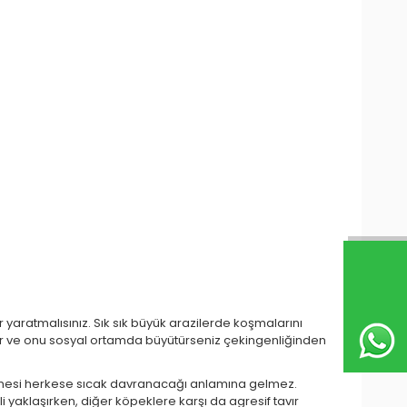
 yaratmalısınız. Sık sık büyük arazilerde koşmalarını
ır ve onu sosyal ortamda büyütürseniz çekingenliğinden
abilmesi herkese sıcak davranacağı anlamına gelmez.
i yaklaşırken, diğer köpeklere karşı da agresif tavır