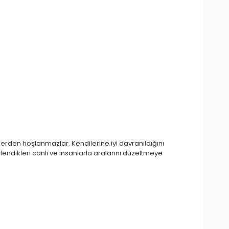
tlerden hoşlanmazlar. Kendilerine iyi davranıldığını
rlendikleri canlı ve insanlarla aralarını düzeltmeye