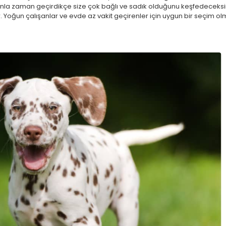
nunla zaman geçirdikçe size çok bağlı ve sadık olduğunu keşfedeceksini
 Yoğun çalışanlar ve evde az vakit geçirenler için uygun bir seçim o