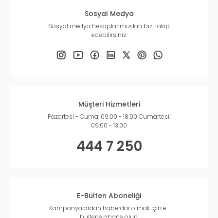
Sosyal Medya
Sosyal medya hesaplarımızdan bizi takip
edebilirsiniz.
Müşteri Hizmetleri
Pazartesi - Cuma: 09:00 - 18:00 Cumartesi:
09:00 - 13:00
444 7 250
E-Bülten Aboneliği
Kampanyalardan haberdar olmak için e-
bültene abone olun.