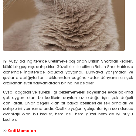
19. yüzyılda İngiltere’de üretilmeye başlanan British Shorthair kedileri,
köklü bir geçmişe sahiptirler. Güzellikleri ile bilinen British Shorthairlar, o
dönemde İngiltere’de oldukça yaygındı. Dünyaya yarışmalar ve
şovlar aracılığıyla tanıtıldıklarından bugüne kadar dünyanın en çok
arzulanan evcil hayvanlardan biri haline geldiler.
Uysal doğaları ve sürekli ilgi beklememeleri sayesinde evde bakıma
çok uygun olan bu kedilerin sayıları az olduğu için çok değerli
canlılardır. Onları değerli kılan bir başka özellikleri de zeki olmaları ve
sahiplerini yormamalarıdır. Özellikle yoğun çalışanlar için son derece
avantajlı olan bu kediler, hem asil hem güzel hem de iyi huylu
kedilerdir.
>>
Kedi Mamaları