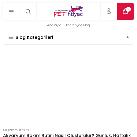
0
Anasayfa
Pet İhtiyaç Blog
Blog Kategorileri
08 Temmuz 2026
Akvaryum Bakım Rutini Nasıl Oluşturulur? Günlük, Haftalık