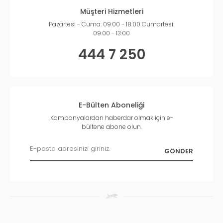
Müşteri Hizmetleri
Pazartesi - Cuma: 09:00 - 18:00 Cumartesi:
09:00 - 13:00
444 7 250
E-Bülten Aboneliği
Kampanyalardan haberdar olmak için e-
bültene abone olun.