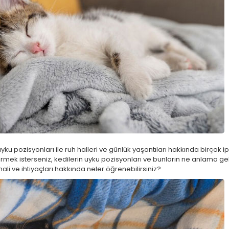
yku pozisyonları ile ruh halleri ve günlük yaşantıları hakkında birçok i
mek isterseniz, kedilerin uyku pozisyonları ve bunların ne anlama geld
ali ve ihtiyaçları hakkında neler öğrenebilirsiniz?