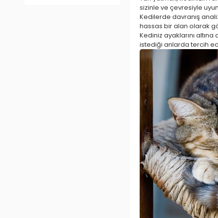
sizinle ve çevresiyle uy
Kedilerde davranış anali
hassas bir alan olarak g
Kediniz ayaklarını altın
istediği anlarda tercih e