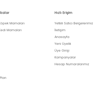
kalar
Hızlı Erişim
Köpek Mamaları
Yetkili Satıcı Belgelerimiz
Kedi Mamaları
İletişim
Anasayfa
Yeni Üyelik
Üye Girişi
Kampanyalar
Hesap Numaralarımız
 Plan