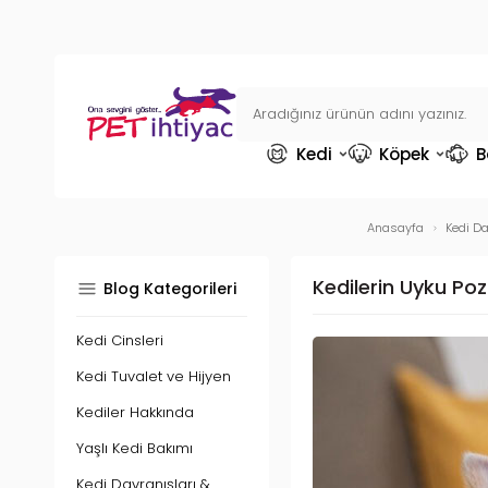
Kedi
Köpek
B
Anasayfa
Kedi Da
Kedilerin Uyku Poz
Blog Kategorileri
Kedi Cinsleri
Kedi Tuvalet ve Hijyen
Kediler Hakkında
Yaşlı Kedi Bakımı
Kedi Davranışları &