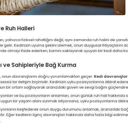
e Ruh Halleri
ı, yalnızca fiziksel rahatlığını değil, aynı zamanda ruh halini de yansıtı
le gelir. Kedinizin uyuma şeklini izlemek, onun duygusal ihtiyaçlarını 
 olmayı ifade ederken, karnını saklayarak uyuyan bir kedi daha koru
ı ve Sahipleriyle Bağ Kurma
ğ, onun davranışlarını doğru yorumlamaktan geçer.
Kedi davranışlar
ssiz bir iletişim biçimidir. Kedinizin uyku pozisyonlarına dikkat ederek 
 bir ortam sağlayarak aranızdaki güven ve sevgi bağını güçlendirebi
isyonları ve bu pozisyonların anlamları, onun günlük ruh hali hakkında s
uygun bir yaşam alanı sunmak istiyorsanız, uyku pozisyonlarına dikk
ozisyonlarını keşfederek onun duygu durumunu anlamak, aranızdaki ba
r. Eğer kedilerin ilginç davranışları hakkında daha fazla bilgi edinme
.