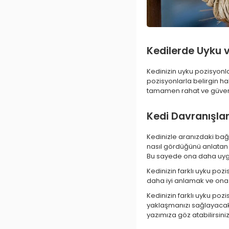
Kedilerde Uyku v
Kedinizin uyku pozisyonlar
pozisyonlarla belirgin ha
tamamen rahat ve güvende
Kedi Davranışlar
Kedinizle aranızdaki ba
nasıl gördüğünü anlatan se
Bu sayede ona daha uygun
Kedinizin farklı uyku poz
daha iyi anlamak ve ona 
Kedinizin farklı uyku p
yaklaşmanızı sağlayacaktı
yazımıza göz atabilirsiniz