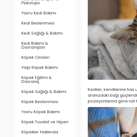
Psikolojisi
Yavru Kedi Bakımı
Kedi Beslenmesi
Kedi Sağlığı & Bakımı
Kedi Bakımı &
Davranışları
Köpek Cinsleri
Yaşlı Köpek Bakımı
Köpek Eğitimi &
Davranış
Kediler, kendilerine has u
Köpek Sağlığı & Bakımı
aranızdaki bağı güçlendir
pozisyonlarına göre ruh h
Köpek Beslenmesi
Yavru Köpek Bakımı
Köpek Tuvalet ve Hijyen
Köpekler Hakkında