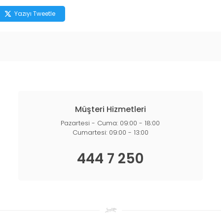
Yazıyı Tweetle
Müşteri Hizmetleri
Pazartesi - Cuma: 09:00 - 18:00
Cumartesi: 09:00 - 13:00
444 7 250