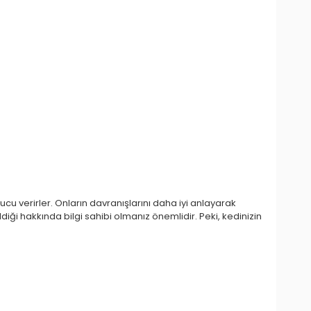
pucu verirler. Onların davranışlarını daha iyi anlayarak
iği hakkında bilgi sahibi olmanız önemlidir. Peki, kedinizin