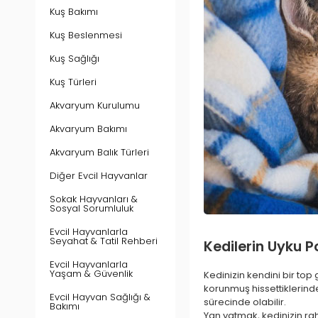
Kuş Bakımı
Kuş Beslenmesi
Kuş Sağlığı
Kuş Türleri
Akvaryum Kurulumu
Akvaryum Bakımı
Akvaryum Balık Türleri
Diğer Evcil Hayvanlar
Sokak Hayvanları &
Sosyal Sorumluluk
Evcil Hayvanlarla
Seyahat & Tatil Rehberi
Kedilerin Uyku P
Evcil Hayvanlarla
Yaşam & Güvenlik
Kedinizin kendini bir top
korunmuş hissettiklerind
Evcil Hayvan Sağlığı &
sürecinde olabilir.
Bakımı
Yan yatmak, kedinizin rah