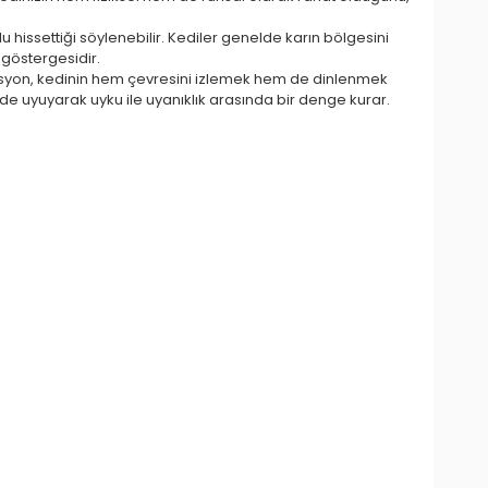
hissettiği söylenebilir. Kediler genelde karın bölgesini
göstergesidir.
pozisyon, kedinin hem çevresini izlemek hem de dinlenmek
inde uyuyarak uyku ile uyanıklık arasında bir denge kurar.