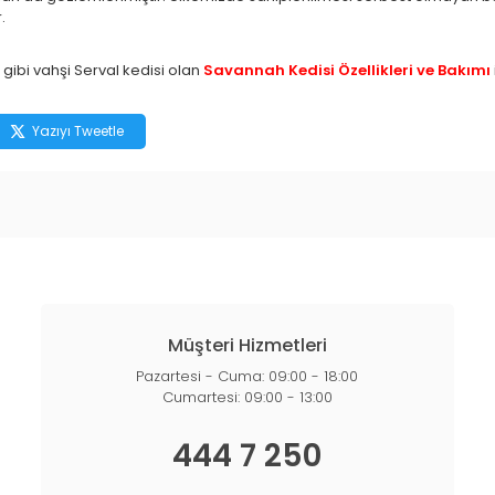
.
 gibi vahşi Serval kedisi olan
Savannah Kedisi Özellikleri ve Bakımı
Yazıyı Tweetle
Müşteri Hizmetleri
Pazartesi - Cuma: 09:00 - 18:00
Cumartesi: 09:00 - 13:00
444 7 250