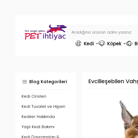
Kedi
Köpek
B
Evcilleşebilen Vah
Blog Kategorileri
Kedi Cinsleri
Kedi Tuvalet ve Hijyen
Kediler Hakkında
Yaşlı Kedi Bakımı
Kedi Davranışları &