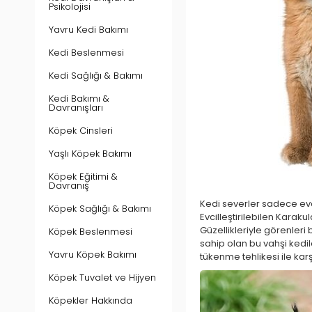
Psikolojisi
Yavru Kedi Bakımı
Kedi Beslenmesi
Kedi Sağlığı & Bakımı
Kedi Bakımı &
Davranışları
Köpek Cinsleri
Yaşlı Köpek Bakımı
Köpek Eğitimi &
Davranış
Kedi severler sadece evci
Köpek Sağlığı & Bakımı
Evcilleştirilebilen Karaku
Güzellikleriyle görenleri 
Köpek Beslenmesi
sahip olan bu vahşi kedil
Yavru Köpek Bakımı
tükenme tehlikesi ile kar
Köpek Tuvalet ve Hijyen
Köpekler Hakkında