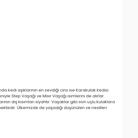
nda kedi aşıklarının en sevdiği cins ise Karakulak kedisi.
eniyle Step Vaşağı ve Mısır Vaşağı isimlerini de alırlar.
nın dış kısımları siyahtır. Vaşaklar gibi sivri uçlu kulaklara
rmektedir. Ülkemizde de yaşadığı düşünülen ve nesilleri