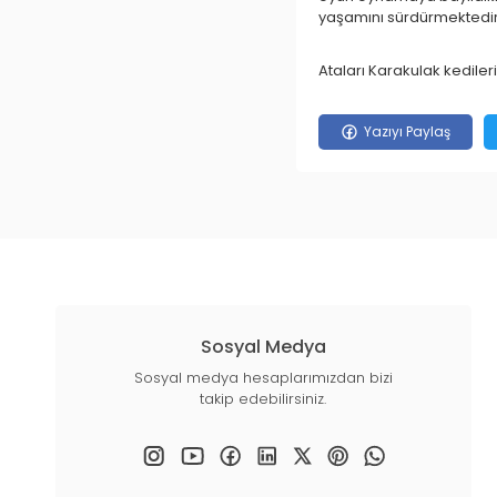
yaşamını sürdürmektedir
Ataları Karakulak kedileri
Yazıyı Paylaş
Sosyal Medya
Sosyal medya hesaplarımızdan bizi
takip edebilirsiniz.