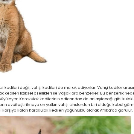
l kedileri değil, vahşi kedileri de merak ediyorlar. Vahşi kediler arası
lak kedileri fiziksel özellikleri ile Vaşaklara benzerler. Bu benzerlik ned
büyüleyen Karakulak kedilerinin adlarından da anlaşılacağı gibi kulakları
erin evcilleştirilmeye en yatkın vahşi cinslerden biri olduğu kabul gö
şı karşıya kalan Karakulak kedileri yoğunluklu olarak Afrika’da görülür.