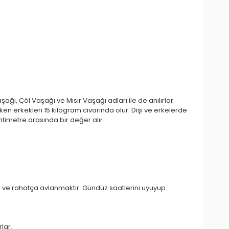
ağı, Çöl Vaşağı ve Mısır Vaşağı adları ile de anılırlar.
iken erkekleri 15 kilogram civarında olur. Dişi ve erkelerde
ntimetre arasında bir değer alır.
k ve rahatça avlanmaktır. Gündüz saatlerini uyuyup
lar.