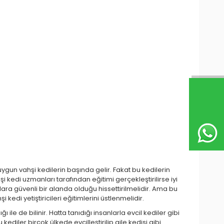
uygun vahşi kedilerin başında gelir. Fakat bu kedilerin
i kedi uzmanları tarafından eğitimi gerçekleştirilirse iyi
lara güvenli bir alanda olduğu hissettirilmelidir. Ama bu
edi yetiştiricileri eğitimlerini üstlenmelidir.
 ile de bilinir. Hatta tanıdığı insanlarla evcil kediler gibi
iler birçok ülkede evcilleştirilip aile kedisi gibi