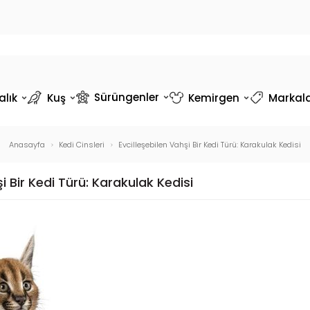
Sürüngenler
alık
Kuş
Kemirgen
Markal
Anasayfa
Kedi Cinsleri
Evcilleşebilen Vahşi Bir Kedi Türü: Karakulak Kedisi
şi Bir Kedi Türü: Karakulak Kedisi