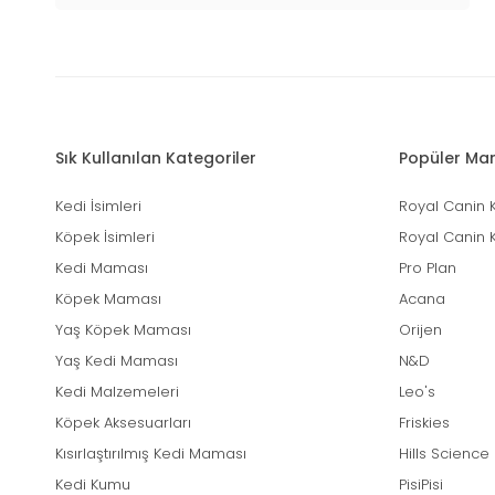
Sık Kullanılan Kategoriler
Popüler Mar
Kedi İsimleri
Royal Canin 
Köpek İsimleri
Royal Canin 
Kedi Maması
Pro Plan
Köpek Maması
Acana
Yaş Köpek Maması
Orijen
Yaş Kedi Maması
N&D
Kedi Malzemeleri
Leo's
Köpek Aksesuarları
Friskies
Kısırlaştırılmış Kedi Maması
Hills Science
Kedi Kumu
PisiPisi