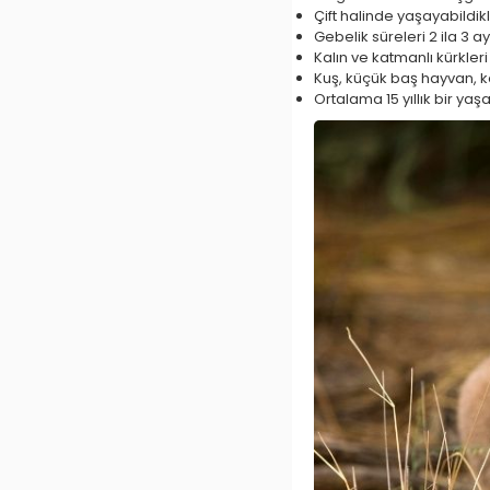
Çift halinde yaşayabildik
Gebelik süreleri 2 ila 3 a
Kalın ve katmanlı kürkleri
Kuş, küçük baş hayvan, k
Ortalama 15 yıllık bir ya