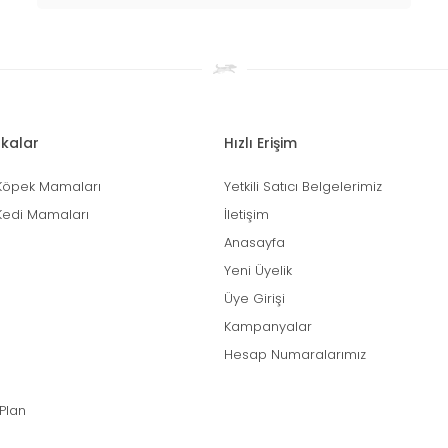
kalar
Hızlı Erişim
Köpek Mamaları
Yetkili Satıcı Belgelerimiz
Kedi Mamaları
İletişim
Anasayfa
Yeni Üyelik
Üye Girişi
Kampanyalar
Hesap Numaralarımız
 Plan