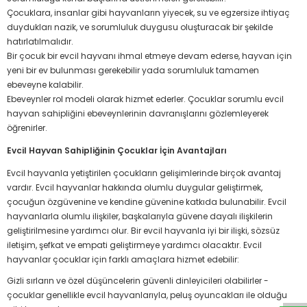
Çocuklara, insanlar gibi hayvanların yiyecek, su ve egzersize ihtiyaç
duydukları nazik, ve sorumluluk duygusu oluşturacak bir şekilde
hatırlatılmalıdır.
Bir çocuk bir evcil hayvanı ihmal etmeye devam ederse, hayvan için
yeni bir ev bulunması gerekebilir yada sorumluluk tamamen
ebeveyne kalabilir.
Ebeveynler rol modeli olarak hizmet ederler.
Çocuklar sorumlu evcil
hayvan sahipliğini ebeveynlerinin davranışlarını gözlemleyerek
öğrenirler.
Evcil Hayvan Sahipliğinin Çocuklar İçin Avantajları
Evcil hayvanla yetiştirilen çocukların gelişimlerinde birçok avantaj
vardır. Evcil hayvanlar hakkında olumlu duygular geliştirmek,
çocuğun özgüvenine ve kendine güvenine katkıda bulunabilir. Evcil
hayvanlarla olumlu ilişkiler, başkalarıyla güvene dayalı ilişkilerin
geliştirilmesine yardımcı olur. Bir evcil hayvanla iyi bir ilişki, sözsüz
iletişim, şefkat ve empati geliştirmeye yardımcı olacaktır. Evcil
hayvanlar çocuklar için farklı amaçlara hizmet edebilir:
Gizli sırların ve özel düşüncelerin güvenli dinleyicileri olabilirler -
çocuklar genellikle evcil hayvanlarıyla, peluş oyuncakları ile olduğu