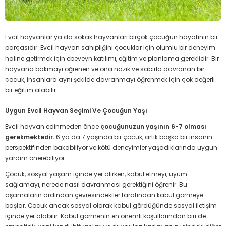
Evcil hayvanlar ya da sokak hayvanları birçok çocuğun hayatının bir
parçasıdır.
Evcil hayvan sahipliğini çocuklar için olumlu bir deneyim
haline getirmek için ebeveyn katılımı, eğitim ve planlama gereklidir.
Bir
hayvana bakmayı öğrenen ve ona nazik ve sabırla davranan bir
çocuk, insanlara aynı şekilde davranmayı öğrenmek için çok değerli
bir eğitim alabilir.
Uygun Evcil Hayvan Seçimi Ve Çocuğun Yaşı
Evcil hayvan edinmeden önce
çocuğunuzun yaşının 6-7 olması
gerekmektedir.
6 ya da 7 yaşında bir çocuk, artık başka bir insanın
perspektifinden bakabiliyor ve kötü deneyimler yaşadıklarında uygun
yardım önerebiliyor.
Çocuk, sosyal yaşam içinde yer alırken, kabul etmeyi, uyum
sağlamayı, nerede nasıl davranması gerektiğini öğrenir. Bu
aşamaların ardından çevresindekiler tarafından kabul görmeye
başlar. Çocuk ancak sosyal olarak kabul gördüğünde sosyal iletişim
içinde yer alabilir. Kabul görmenin en önemli koşullarından biri de