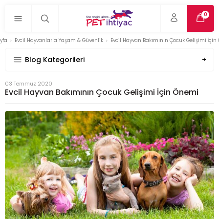
0
yfa
Evcil Hayvanlarla Yaşam & Güvenlik
Evcil Hayvan Bakımının Çocuk Gelişimi İçi
Blog Kategorileri
03 Temmuz 2020
Evcil Hayvan Bakımının Çocuk Gelişimi İçin Önemi