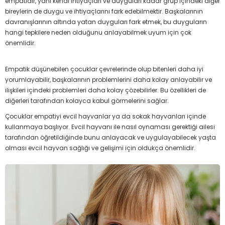
empatidir, yani kendi ihtiyaçları ve duyguları kadar grup içindeki diğer
bireylerin de duygu ve ihtiyaçlarını fark edebilmektir. Başkalarının
davranışlarının altında yatan duyguları fark etmek, bu duyguların
hangi tepkilere neden olduğunu anlayabilmek uyum için çok
önemlidir.
Empatik düşünebilen çocuklar çevrelerinde olup bitenleri daha iyi
yorumlayabilir, başkalarının problemlerini daha kolay anlayabilir ve
ilişkileri içindeki problemleri daha kolay çözebilirler. Bu özellikleri de
diğerleri tarafından kolayca kabul görmelerini sağlar.
Çocuklar empatiyi evcil hayvanlar ya da sokak hayvanları içinde
kullanmaya başlıyor. Evcil hayvanı ile nasıl oynaması gerektiği ailesi
tarafından öğretildiğinde bunu anlayacak ve uygulayabilecek yaşta
olması evcil hayvan sağlığı ve gelişimi için oldukça önemlidir.