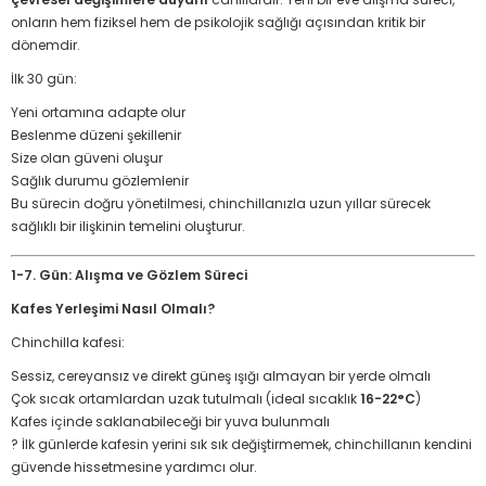
onların hem fiziksel hem de psikolojik sağlığı açısından kritik bir
dönemdir.
İlk 30 gün:
Yeni ortamına adapte olur
Beslenme düzeni şekillenir
Size olan güveni oluşur
Sağlık durumu gözlemlenir
Bu sürecin doğru yönetilmesi, chinchillanızla uzun yıllar sürecek
sağlıklı bir ilişkinin temelini oluşturur.
1-7. Gün: Alışma ve Gözlem Süreci
Kafes Yerleşimi Nasıl Olmalı?
Chinchilla kafesi:
Sessiz, cereyansız ve direkt güneş ışığı almayan bir yerde olmalı
Çok sıcak ortamlardan uzak tutulmalı (ideal sıcaklık
16-22°C
)
Kafes içinde saklanabileceği bir yuva bulunmalı
? İlk günlerde kafesin yerini sık sık değiştirmemek, chinchillanın kendini
güvende hissetmesine yardımcı olur.