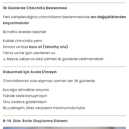
İlk Günlerde Chinchilla Beslenmesi
Yeni sahiplendiğiniz chinchillanın beslenmesinde
ani değişikliklerden
kaçınılmalıdır
.
İlk hafta önerilen besinler:
Kaliteli chinchilla yemi
Sınırsız ve taze
kuru ot (timothy otu)
Temiz ve her gün yenilenen su
⚠️ Meyve, sebze ve ödül yemleri ilk günlerde verilmemelidir.
Dokunmak İçin Acele Etmeyin
Chinchillanızın size alışması zaman alır. İlk günlerde:
Kucağa almaktan kaçının
Yüksek sesle konuşmayın
Onu sadece gözlemleyin
Bu yaklaşım, stres seviyesini minimumda tutar.
8-14. Gün: Rutin Oluşturma Dönemi