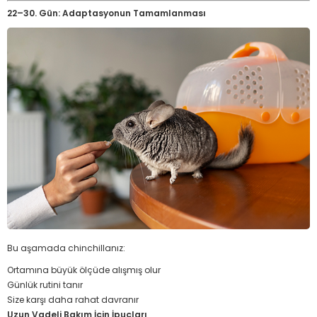
22–30. Gün: Adaptasyonun Tamamlanması
Bu aşamada chinchillanız:
Ortamına büyük ölçüde alışmış olur
Günlük rutini tanır
Size karşı daha rahat davranır
Uzun Vadeli Bakım İçin İpuçları