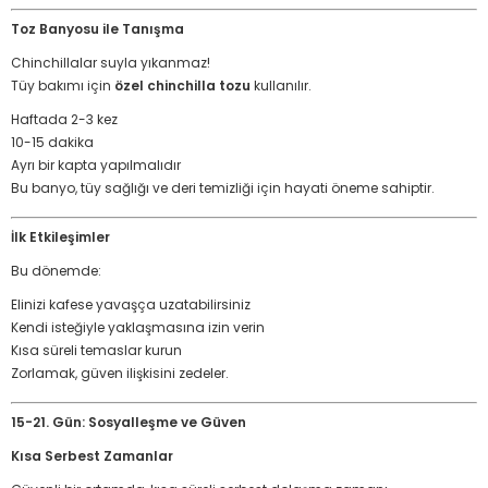
Toz Banyosu ile Tanışma
Chinchillalar suyla yıkanmaz!
Tüy bakımı için
özel chinchilla tozu
kullanılır.
Haftada 2-3 kez
10-15 dakika
Ayrı bir kapta yapılmalıdır
Bu banyo, tüy sağlığı ve deri temizliği için hayati öneme sahiptir.
İlk Etkileşimler
Bu dönemde:
Elinizi kafese yavaşça uzatabilirsiniz
Kendi isteğiyle yaklaşmasına izin verin
Kısa süreli temaslar kurun
Zorlamak, güven ilişkisini zedeler.
15-21. Gün: Sosyalleşme ve Güven
Kısa Serbest Zamanlar