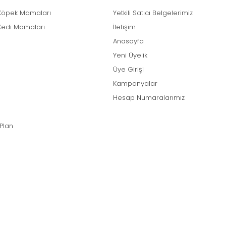
Köpek Mamaları
Yetkili Satıcı Belgelerimiz
Kedi Mamaları
İletişim
Anasayfa
Yeni Üyelik
Üye Girişi
Kampanyalar
Hesap Numaralarımız
 Plan