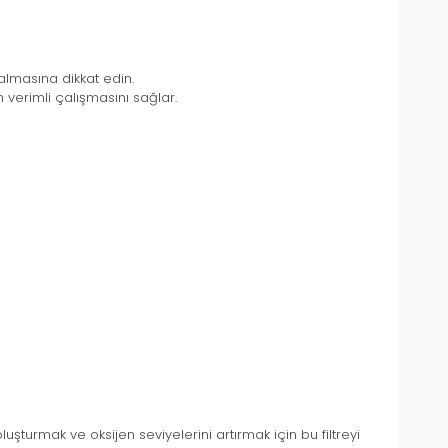
almasına dikkat edin.
in verimli çalışmasını sağlar.
turmak ve oksijen seviyelerini artırmak için bu filtreyi