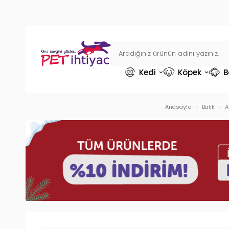
Kedi
Köpek
B
Anasayfa
Balık
A