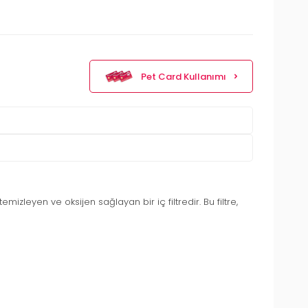
Pet Card Kullanımı
emizleyen ve oksijen sağlayan bir iç filtredir. Bu filtre,