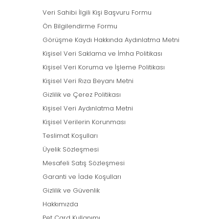
Veri Sahibi İlgili Kişi Başvuru Formu
Ön Bilgilendirme Formu
Görüşme Kaydı Hakkında Aydınlatma Metni
Kişisel Veri Saklama ve İmha Politikası
Kişisel Veri Koruma ve İşleme Politikası
Kişisel Veri Rıza Beyanı Metni
Gizlilik ve Çerez Politikası
Kişisel Veri Aydınlatma Metni
Kişisel Verilerin Korunması
Teslimat Koşulları
Üyelik Sözleşmesi
Mesafeli Satış Sözleşmesi
Garanti ve İade Koşulları
Gizlilik ve Güvenlik
Hakkımızda
Pet Card Kullanımı