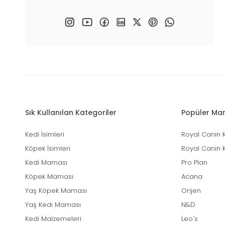
Sık Kullanılan Kategoriler
Popüler Mar
Kedi İsimleri
Royal Canin 
Köpek İsimleri
Royal Canin 
Kedi Maması
Pro Plan
Köpek Maması
Acana
Yaş Köpek Maması
Orijen
Yaş Kedi Maması
N&D
Kedi Malzemeleri
Leo's