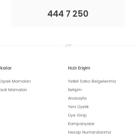
444 7 250
kalar
Hızlı Erişim
Köpek Mamaları
Yetkili Satıcı Belgelerimiz
Kedi Mamaları
İletişim
Anasayfa
Yeni Üyelik
Üye Girişi
Kampanyalar
Hesap Numaralarımız