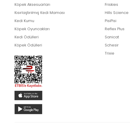
Köpek Aksesuarları
Friskies
Kısırlaştırılmış Kedi Maması
Hills Science
Kedi Kumu
PisiPisi
Köpek Oyuncakları
Reflex Plus
Kedi Ödülleri
Sanicat
Köpek Ödülleri
Schesir
Trixie