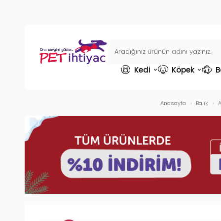
Kedi
Köpek
B
Anasayfa
Balık
A