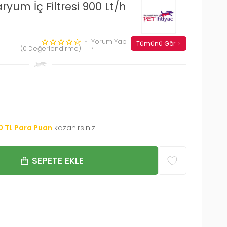
yum İç Filtresi 900 Lt/h
Yorum Yap
Tümünü Gör
(0 Değerlendirme)
0
TL Para Puan
kazanırsınız!
SEPETE EKLE