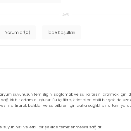
Yorumlar(0)
İade Koşulları
varyum suyunuzun temizliğini sağlamak ve su kalitesini artırmak için 
lıklı bir ortam oluşturur. Bu iç filtre, kirleticileri etkili bir şekilde u
sini artırarak balıklar ve su bitkileri için daha sağlıklı bir ortam yaratı
e suyun hızlı ve etkili bir şekilde temizlenmesini sağlar.