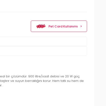
Pet Card Kullanımı
ideal bir çözümdür. 900 litre/saat debisi ve 20 W güç
zaklaştırır ve suyun berraklığını korur. Hem tatlı su hem de
r.