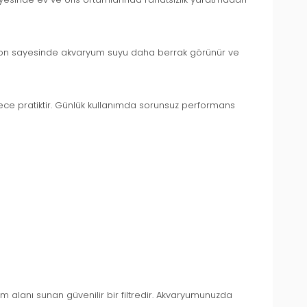
ltrasyon sayesinde akvaryum suyu daha berrak görünür ve
rece pratiktir. Günlük kullanımda sorunsuz performans
şam alanı sunan güvenilir bir filtredir. Akvaryumunuzda