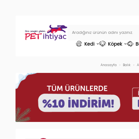
Kedi
Köpek
B
Anasayfa
Balık
A