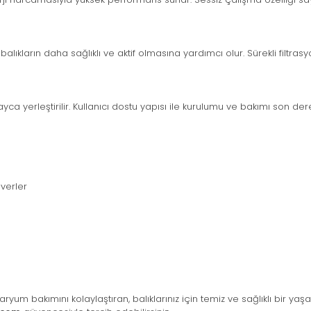
k balıkların daha sağlıklı ve aktif olmasına yardımcı olur. Sürekli fi
ca yerleştirilir. Kullanıcı dostu yapısı ile kurulumu ve bakımı son de
verler
varyum bakımını kolaylaştıran, balıklarınız için temiz ve sağlıklı bir ya