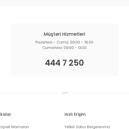
Müşteri Hizmetleri
Pazartesi - Cuma: 09:00 - 18:00
Cumartesi: 09:00 - 13:00
444 7 250
kalar
Hızlı Erişim
Köpek Mamaları
Yetkili Satıcı Belgelerimiz