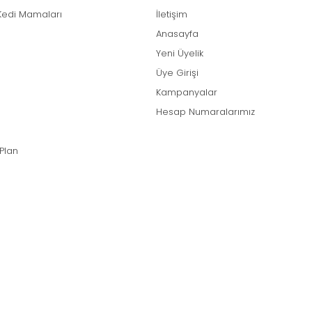
Kedi Mamaları
İletişim
Anasayfa
Yeni Üyelik
Üye Girişi
Kampanyalar
Hesap Numaralarımız
 Plan