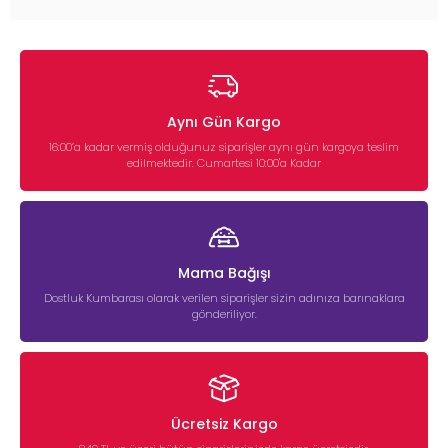
Aynı Gün Kargo
16:00’a kadar vermiş olduğunuz siparişler aynı gün kargoya teslim
edilmektedir. Cumartesi 10:00'a Kadar
Mama Bağışı
Dostluk Kumbarası olarak verilen siparişler sizin adınıza barınaklara
gönderiliyor.
Ücretsiz Kargo