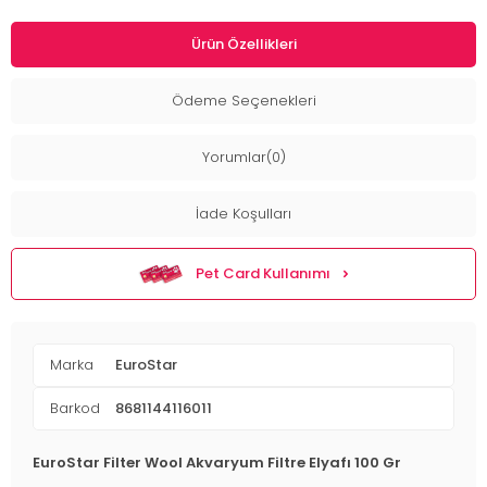
Ürün Özellikleri
Ödeme Seçenekleri
Yorumlar(0)
İade Koşulları
Pet Card Kullanımı
Marka
EuroStar
Barkod
8681144116011
EuroStar Filter Wool Akvaryum Filtre Elyafı 100 Gr